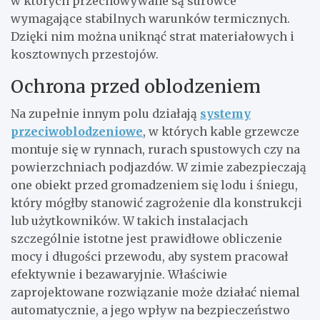
w których przechowywane są surowce
wymagające stabilnych warunków termicznych.
Dzięki nim można uniknąć strat materiałowych i
kosztownych przestojów.
Ochrona przed oblodzeniem
Na zupełnie innym polu działają
systemy
przeciwoblodzeniowe
, w których kable grzewcze
montuje się w rynnach, rurach spustowych czy na
powierzchniach podjazdów. W zimie zabezpieczają
one obiekt przed gromadzeniem się lodu i śniegu,
który mógłby stanowić zagrożenie dla konstrukcji
lub użytkowników. W takich instalacjach
szczególnie istotne jest prawidłowe obliczenie
mocy i długości przewodu, aby system pracował
efektywnie i bezawaryjnie. Właściwie
zaprojektowane rozwiązanie może działać niemal
automatycznie, a jego wpływ na bezpieczeństwo