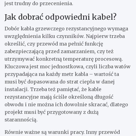
jest trudny do przecenienia.
Jak dobrać odpowiedni kabel?
Dobór kabla grzewczego rezystancyjnego wymaga
uwzględnienia kilku czynników. Najpierw trzeba
określić, czy przewód ma pełnić funkcję
zabezpieczającą przed zamarzaniem, czy też
utrzymywać konkretną temperaturę procesową.
Kluczowa jest moc jednostkowa, czyli liczba watów
przypadająca na każdy metr kabla – wartość ta
musi być dopasowana do strat ciepła w danej
instalacji. Trzeba też pamiętać, że kable
rezystancyjne mają ściśle określoną długość
obwodu i nie można ich dowolnie skracać, dlatego
projekt musi być przygotowany z dużą
starannością.
Równie ważne są warunki pracy. Inny przewód