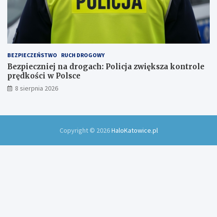
BEZPIECZEŃSTWO
RUCH DROGOWY
Bezpieczniej na drogach: Policja zwiększa kontrole
prędkości w Polsce
8 sierpnia 2026
Copyright © 2026
HaloKatowice.pl