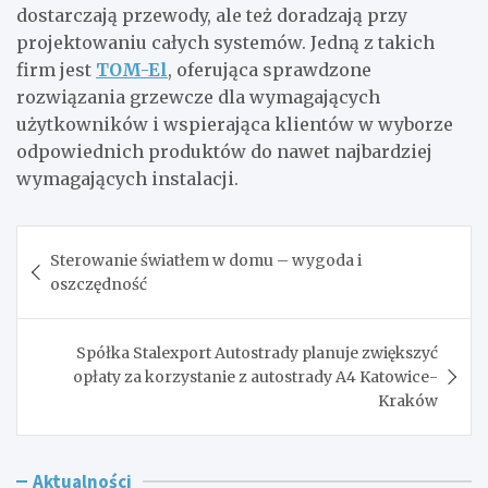
dostarczają przewody, ale też doradzają przy
projektowaniu całych systemów. Jedną z takich
firm jest
TOM-El
, oferująca sprawdzone
rozwiązania grzewcze dla wymagających
użytkowników i wspierająca klientów w wyborze
odpowiednich produktów do nawet najbardziej
wymagających instalacji.
Nawigacja
Sterowanie światłem w domu – wygoda i
wpisu
oszczędność
Spółka Stalexport Autostrady planuje zwiększyć
opłaty za korzystanie z autostrady A4 Katowice-
Kraków
Aktualności