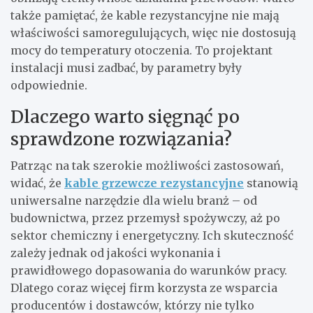
także pamiętać, że kable rezystancyjne nie mają
właściwości samoregulujących, więc nie dostosują
mocy do temperatury otoczenia. To projektant
instalacji musi zadbać, by parametry były
odpowiednie.
Dlaczego warto sięgnąć po
sprawdzone rozwiązania?
Patrząc na tak szerokie możliwości zastosowań,
widać, że
kable grzewcze rezystancyjne
stanowią
uniwersalne narzędzie dla wielu branż – od
budownictwa, przez przemysł spożywczy, aż po
sektor chemiczny i energetyczny. Ich skuteczność
zależy jednak od jakości wykonania i
prawidłowego dopasowania do warunków pracy.
Dlatego coraz więcej firm korzysta ze wsparcia
producentów i dostawców, którzy nie tylko