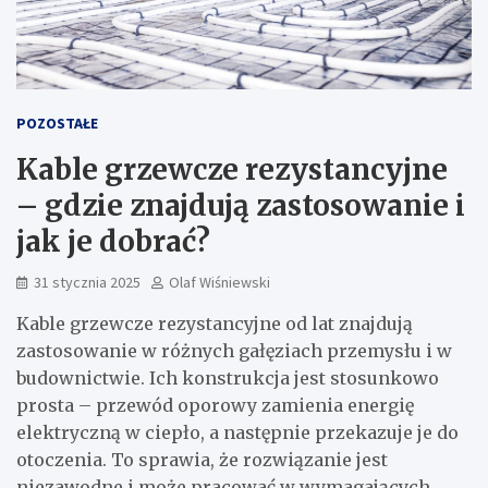
POZOSTAŁE
Kable grzewcze rezystancyjne
– gdzie znajdują zastosowanie i
jak je dobrać?
31 stycznia 2025
Olaf Wiśniewski
Kable grzewcze rezystancyjne od lat znajdują
zastosowanie w różnych gałęziach przemysłu i w
budownictwie. Ich konstrukcja jest stosunkowo
prosta – przewód oporowy zamienia energię
elektryczną w ciepło, a następnie przekazuje je do
otoczenia. To sprawia, że rozwiązanie jest
niezawodne i może pracować w wymagających