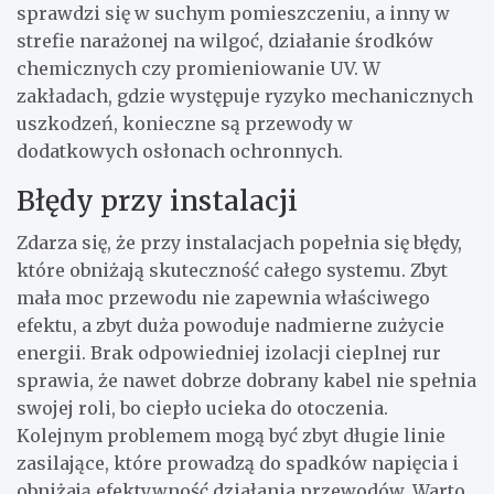
sprawdzi się w suchym pomieszczeniu, a inny w
strefie narażonej na wilgoć, działanie środków
chemicznych czy promieniowanie UV. W
zakładach, gdzie występuje ryzyko mechanicznych
uszkodzeń, konieczne są przewody w
dodatkowych osłonach ochronnych.
Błędy przy instalacji
Zdarza się, że przy instalacjach popełnia się błędy,
które obniżają skuteczność całego systemu. Zbyt
mała moc przewodu nie zapewnia właściwego
efektu, a zbyt duża powoduje nadmierne zużycie
energii. Brak odpowiedniej izolacji cieplnej rur
sprawia, że nawet dobrze dobrany kabel nie spełnia
swojej roli, bo ciepło ucieka do otoczenia.
Kolejnym problemem mogą być zbyt długie linie
zasilające, które prowadzą do spadków napięcia i
obniżają efektywność działania przewodów. Warto