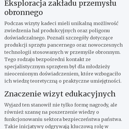
Eksploracja zakładu przemysłu
obronnego
Podczas wizyty kadeci mieli unikalną możliwość
zwiedzenia hal produkcyjnych oraz poligonu
doświadczalnego. Poznali szczegóły dotyczące
produkcji sprzętu pancernego oraz nowoczesnych
technologii stosowanych w przemyśle obronnym.
Tego rodzaju bezpośredni kontakt ze
specjalistycznym sprzętem był dla młodzieży
nieocenionym doświadczeniem, które wzbogaciło
ich wiedzę teoretyczną o praktyczne umiejętności.
Znaczenie wizyt edukacyjnych
Wyjazd ten stanowił nie tylko formę nagrody, ale
również szansę na poszerzenie wiedzy o
funkcjonowaniu sektora bezpieczeństwa państwa.
Takie inicjatywy odgrywają kluczową rolę w