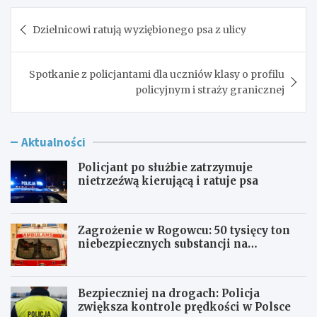
Nawigacja
Dzielnicowi ratują wyziębionego psa z ulicy
wpisu
Spotkanie z policjantami dla uczniów klasy o profilu
policyjnym i straży granicznej
Aktualności
Policjant po służbie zatrzymuje
nietrzeźwą kierującą i ratuje psa
Zagrożenie w Rogowcu: 50 tysięcy ton
niebezpiecznych substancji na
składowisku
Bezpieczniej na drogach: Policja
zwiększa kontrole prędkości w Polsce