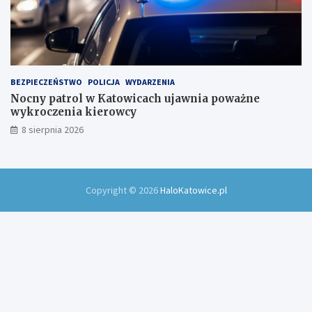
BEZPIECZEŃSTWO
POLICJA
WYDARZENIA
Nocny patrol w Katowicach ujawnia poważne
wykroczenia kierowcy
8 sierpnia 2026
Copyright © 2026
HaloKatowice.pl