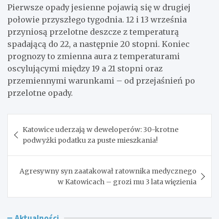
Pierwsze opady jesienne pojawią się w drugiej
połowie przyszłego tygodnia. 12 i 13 września
przyniosą przelotne deszcze z temperaturą
spadającą do 22, a następnie 20 stopni. Koniec
prognozy to zmienna aura z temperaturami
oscylującymi między 19 a 21 stopni oraz
przemiennymi warunkami – od przejaśnień po
przelotne opady.
Nawigacja
Katowice uderzają w deweloperów: 30-krotne
wpisu
podwyżki podatku za puste mieszkania!
Agresywny syn zaatakował ratownika medycznego
w Katowicach – grozi mu 3 lata więzienia
Aktualności