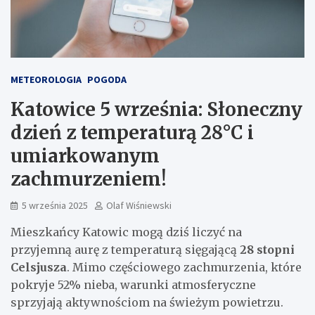
METEOROLOGIA
POGODA
Katowice 5 września: Słoneczny
dzień z temperaturą 28°C i
umiarkowanym
zachmurzeniem!
5 września 2025
Olaf Wiśniewski
Mieszkańcy Katowic mogą dziś liczyć na
przyjemną aurę z temperaturą sięgającą
28 stopni
Celsjusza
. Mimo częściowego zachmurzenia, które
pokryje 52% nieba, warunki atmosferyczne
sprzyjają aktywnościom na świeżym powietrzu.