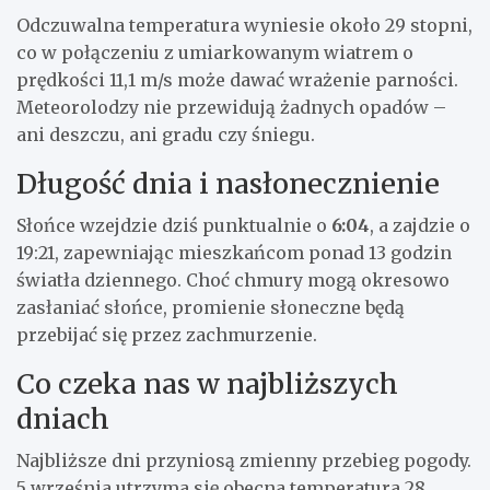
Odczuwalna temperatura wyniesie około 29 stopni,
co w połączeniu z umiarkowanym wiatrem o
prędkości 11,1 m/s może dawać wrażenie parności.
Meteorolodzy nie przewidują żadnych opadów –
ani deszczu, ani gradu czy śniegu.
Długość dnia i nasłonecznienie
Słońce wzejdzie dziś punktualnie o
6:04
, a zajdzie o
19:21, zapewniając mieszkańcom ponad 13 godzin
światła dziennego. Choć chmury mogą okresowo
zasłaniać słońce, promienie słoneczne będą
przebijać się przez zachmurzenie.
Co czeka nas w najbliższych
dniach
Najbliższe dni przyniosą zmienny przebieg pogody.
5 września utrzyma się obecna temperatura 28