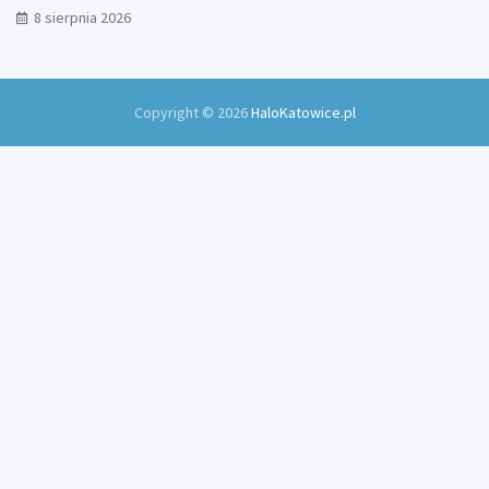
8 sierpnia 2026
Copyright © 2026
HaloKatowice.pl