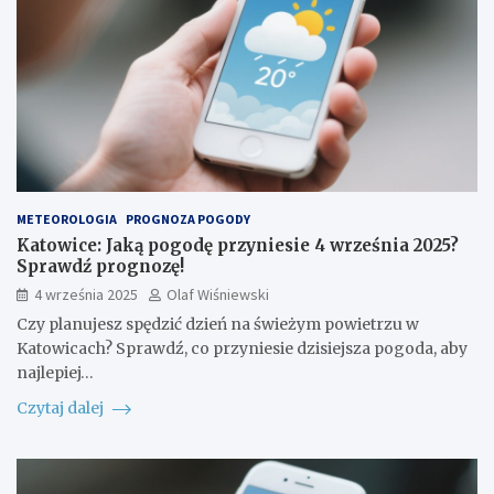
METEOROLOGIA
PROGNOZA POGODY
Katowice: Jaką pogodę przyniesie 4 września 2025?
Sprawdź prognozę!
4 września 2025
Olaf Wiśniewski
Czy planujesz spędzić dzień na świeżym powietrzu w
Katowicach? Sprawdź, co przyniesie dzisiejsza pogoda, aby
najlepiej…
Czytaj dalej