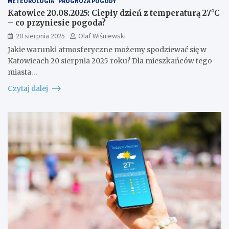
METEOROLOGIA
PROGNOZA POGODY
Katowice 20.08.2025: Ciepły dzień z temperaturą 27°C
– co przyniesie pogoda?
20 sierpnia 2025
Olaf Wiśniewski
Jakie warunki atmosferyczne możemy spodziewać się w
Katowicach 20 sierpnia 2025 roku? Dla mieszkańców tego
miasta…
Czytaj dalej