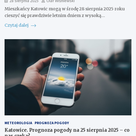
28 sierpnia 2025
Olaf Wiśniewski
Mieszkańcy Katowic mogą w środę 28 sierpnia 2025 roku
cieszyć się prawdziwie letnim dniem z wysoką…
Czytaj dalej
METEOROLOGIA
PROGNOZA POGODY
Katowice. Prognoza pogody na 25 sierpnia 2025 – co
nas czeka?