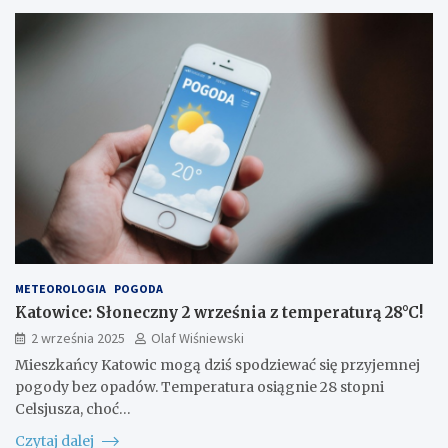
METEOROLOGIA
POGODA
Katowice: Słoneczny 2 września z temperaturą 28°C!
2 września 2025
Olaf Wiśniewski
Mieszkańcy Katowic mogą dziś spodziewać się przyjemnej
pogody bez opadów. Temperatura osiągnie 28 stopni
Celsjusza, choć…
Czytaj dalej