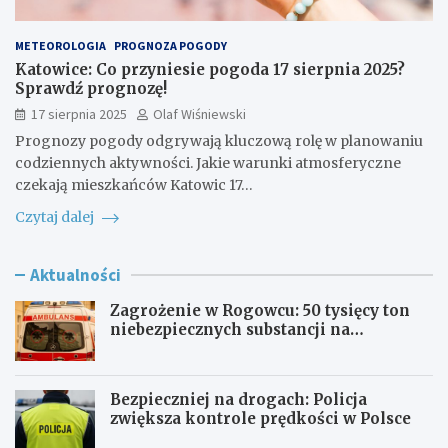
METEOROLOGIA
PROGNOZA POGODY
Katowice: Co przyniesie pogoda 17 sierpnia 2025?
Sprawdź prognozę!
17 sierpnia 2025
Olaf Wiśniewski
Prognozy pogody odgrywają kluczową rolę w planowaniu
codziennych aktywności. Jakie warunki atmosferyczne
czekają mieszkańców Katowic 17…
Czytaj dalej
Aktualności
Zagrożenie w Rogowcu: 50 tysięcy ton
niebezpiecznych substancji na
składowisku
Bezpieczniej na drogach: Policja
zwiększa kontrole prędkości w Polsce