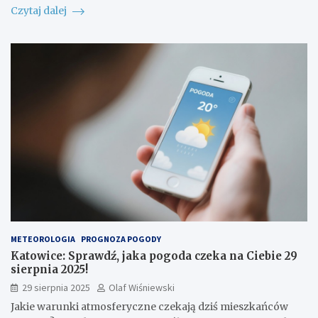
Czytaj dalej
METEOROLOGIA
PROGNOZA POGODY
Katowice: Sprawdź, jaka pogoda czeka na Ciebie 29
sierpnia 2025!
29 sierpnia 2025
Olaf Wiśniewski
Jakie warunki atmosferyczne czekają dziś mieszkańców