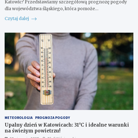
Katowic? Przedstawiamy szczegółową prognozę pogody
dla województwa śląskiego, która pomoże…
Czytaj dalej
METEOROLOGIA
PROGNOZA POGODY
Upalny dzień w Katowicach: 31°C i idealne warunki
na świeżym powietrzu!