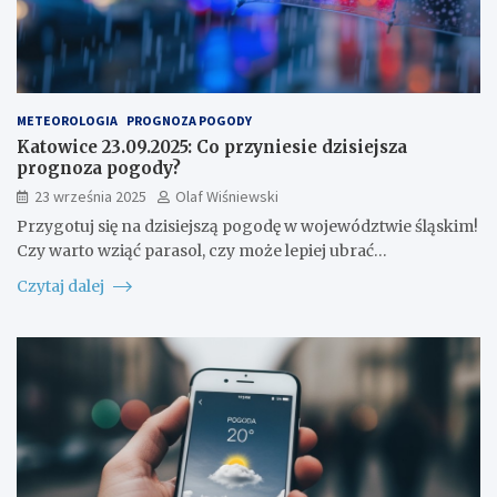
METEOROLOGIA
PROGNOZA POGODY
Katowice 23.09.2025: Co przyniesie dzisiejsza
prognoza pogody?
23 września 2025
Olaf Wiśniewski
Przygotuj się na dzisiejszą pogodę w województwie śląskim!
Czy warto wziąć parasol, czy może lepiej ubrać…
Czytaj dalej