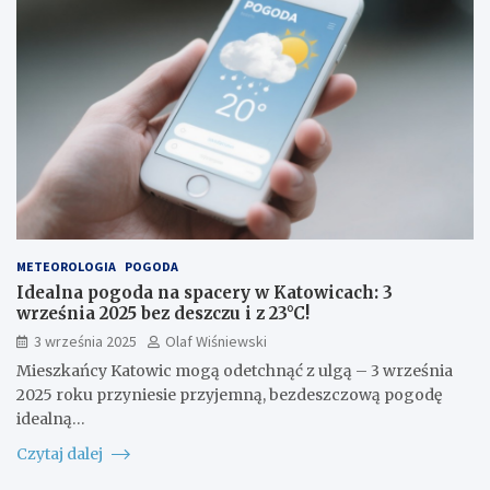
METEOROLOGIA
POGODA
Idealna pogoda na spacery w Katowicach: 3
września 2025 bez deszczu i z 23°C!
3 września 2025
Olaf Wiśniewski
Mieszkańcy Katowic mogą odetchnąć z ulgą – 3 września
2025 roku przyniesie przyjemną, bezdeszczową pogodę
idealną…
Czytaj dalej