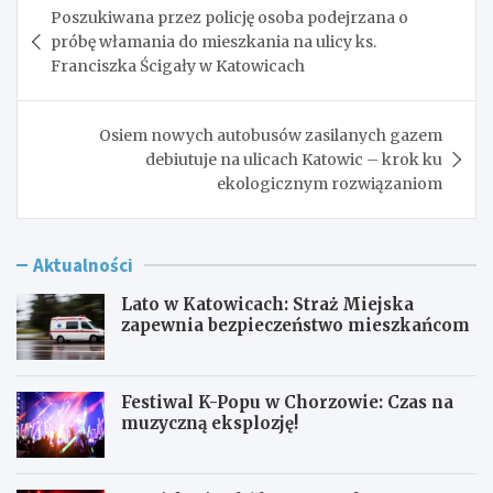
Poszukiwana przez policję osoba podejrzana o
wpisu
próbę włamania do mieszkania na ulicy ks.
Franciszka Ścigały w Katowicach
Osiem nowych autobusów zasilanych gazem
debiutuje na ulicach Katowic – krok ku
ekologicznym rozwiązaniom
Aktualności
Lato w Katowicach: Straż Miejska
zapewnia bezpieczeństwo mieszkańcom
Festiwal K-Popu w Chorzowie: Czas na
muzyczną eksplozję!