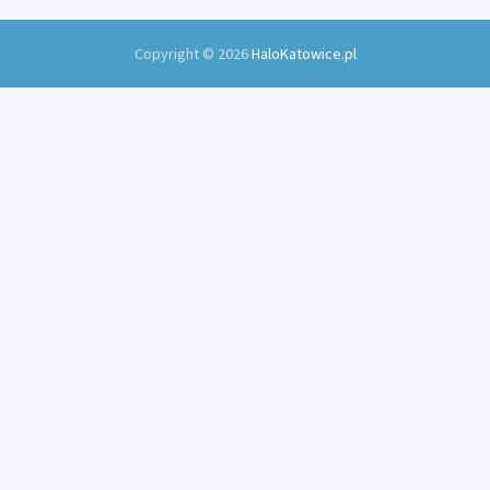
Copyright © 2026
HaloKatowice.pl