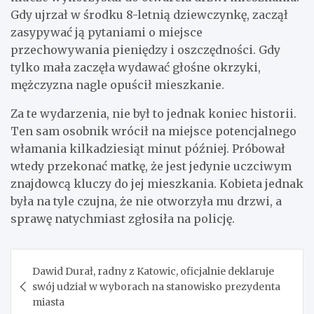
Gdy ujrzał w środku 8-letnią dziewczynkę, zaczął
zasypywać ją pytaniami o miejsce
przechowywania pieniędzy i oszczędności. Gdy
tylko mała zaczęła wydawać głośne okrzyki,
mężczyzna nagle opuścił mieszkanie.
Za te wydarzenia, nie był to jednak koniec historii.
Ten sam osobnik wrócił na miejsce potencjalnego
włamania kilkadziesiąt minut później. Próbował
wtedy przekonać matkę, że jest jedynie uczciwym
znajdowcą kluczy do jej mieszkania. Kobieta jednak
była na tyle czujna, że nie otworzyła mu drzwi, a
sprawę natychmiast zgłosiła na policję.
Nawigacja
Dawid Durał, radny z Katowic, oficjalnie deklaruje
wpisu
swój udział w wyborach na stanowisko prezydenta
miasta