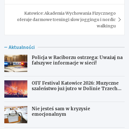
Katowice: Akademia Wychowania Fizycznego
oferuje darmowe treningi slow joggingu i nordic
walkingu
Aktualności
Policja w Raciborzu ostrzega: Uważaj na
fałszywe informacje w sieci!
OFF Festival Katowice 2026: Muzyczne
szaleństwo już jutro w Dolinie Trzech
Stawów!
Nie jesteś sam w kryzysie
emocjonalnym