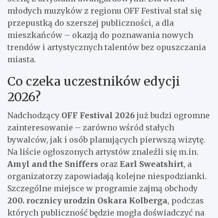
młodych muzyków z regionu OFF Festival stał się
przepustką do szerszej publiczności, a dla
mieszkańców – okazją do poznawania nowych
trendów i artystycznych talentów bez opuszczania
miasta.
Co czeka uczestników edycji
2026?
Nadchodzący
OFF Festival 2026
już budzi ogromne
zainteresowanie – zarówno wśród stałych
bywalców, jak i osób planujących pierwszą wizytę.
Na liście ogłoszonych artystów znaleźli się m.in.
Amyl and the Sniffers
oraz
Earl Sweatshirt
, a
organizatorzy zapowiadają kolejne niespodzianki.
Szczególne miejsce w programie zajmą obchody
200. rocznicy urodzin Oskara Kolberga
, podczas
których publiczność będzie mogła doświadczyć na