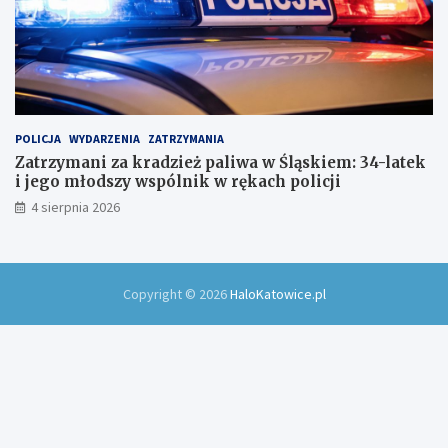
POLICJA
WYDARZENIA
ZATRZYMANIA
Zatrzymani za kradzież paliwa w Śląskiem: 34-latek
i jego młodszy wspólnik w rękach policji
4 sierpnia 2026
Copyright © 2026
HaloKatowice.pl