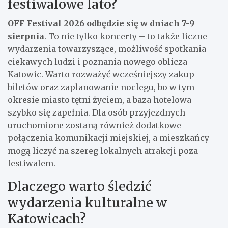
festiwalowe lato?
OFF Festival 2026 odbędzie się w dniach 7-9
sierpnia
. To nie tylko koncerty – to także liczne
wydarzenia towarzyszące, możliwość spotkania
ciekawych ludzi i poznania nowego oblicza
Katowic. Warto rozważyć wcześniejszy zakup
biletów oraz zaplanowanie noclegu, bo w tym
okresie miasto tętni życiem, a baza hotelowa
szybko się zapełnia. Dla osób przyjezdnych
uruchomione zostaną również dodatkowe
połączenia komunikacji miejskiej, a mieszkańcy
mogą liczyć na szereg lokalnych atrakcji poza
festiwalem.
Dlaczego warto śledzić
wydarzenia kulturalne w
Katowicach?