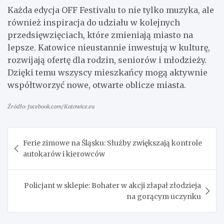
Każda edycja OFF Festivalu to nie tylko muzyka, ale
również inspiracja do udziału w kolejnych
przedsięwzięciach, które zmieniają miasto na
lepsze. Katowice nieustannie inwestują w kulturę,
rozwijają ofertę dla rodzin, seniorów i młodzieży.
Dzięki temu wszyscy mieszkańcy mogą aktywnie
współtworzyć nowe, otwarte oblicze miasta.
Źródło: facebook.com/Katowice.eu
Nawigacja
Ferie zimowe na Śląsku: Służby zwiększają kontrole
wpisu
autokarów i kierowców
Policjant w sklepie: Bohater w akcji złapał złodzieja
na gorącym uczynku