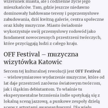
wizerunek miasta, ale i codzienne życie jego
mieszkańców. Tam, gdzie jeszcze niedawno
dominowały hałdowane tereny i poprzemysłowe
zabudowania, dziś kwitną galerie, centra społeczne
oraz kluby muzyczne. Miasto świadomie
wykorzystuje swój przemysłowy rodowód jako
fundament nowoczesnych przestrzeni twórczych,
które przyciągają ludzi z całego kraju.
OFF Festival – muzyczna
wizytówka Katowic
Sercem tej kulturalnej rewolucji jest
OFF Festival
– wielowymiarowe wydarzenie muzyczne, które od
lat daje przestrzeń zarówno światowym twórcom,
jak i śląskim debiutantom. To właśnie tu
eksperymentalne brzmienia indie spotykają się z
lokalną sceną jazzową, a punkowe zespoły dzielą
scenę z artystami awangardowymi. Dla wielu