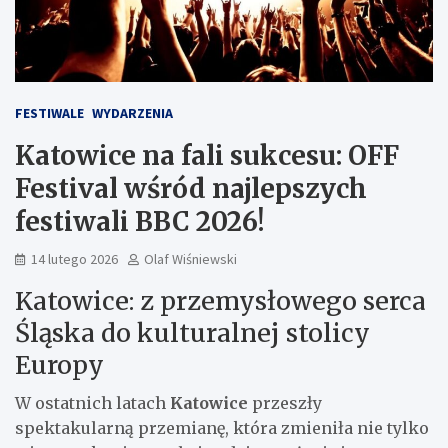
FESTIWALE
WYDARZENIA
Katowice na fali sukcesu: OFF
Festival wśród najlepszych
festiwali BBC 2026!
14 lutego 2026
Olaf Wiśniewski
Katowice: z przemysłowego serca
Śląska do kulturalnej stolicy
Europy
W ostatnich latach
Katowice
przeszły
spektakularną przemianę, która zmieniła nie tylko