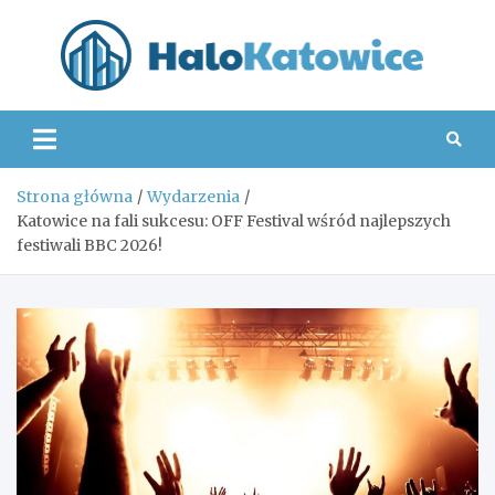
Skip
to
content
Hal
Strona główna
Wydarzenia
Katowice na fali sukcesu: OFF Festival wśród najlepszych
festiwali BBC 2026!