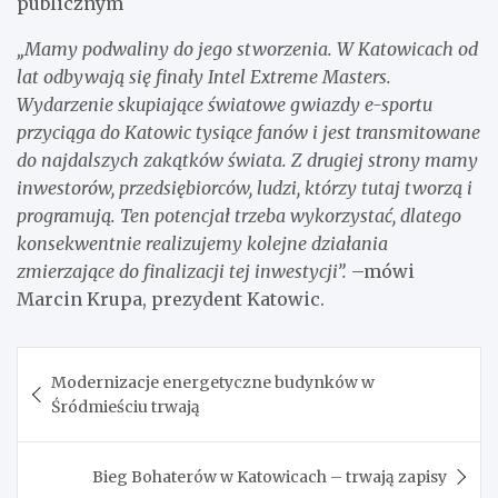
publicznym
„Mamy podwaliny do jego stworzenia. W Katowicach od
lat odbywają się finały Intel Extreme Masters.
Wydarzenie skupiające światowe gwiazdy e-sportu
przyciąga do Katowic tysiące fanów i jest transmitowane
do najdalszych zakątków świata. Z drugiej strony mamy
inwestorów, przedsiębiorców, ludzi, którzy tutaj tworzą i
programują. Ten potencjał trzeba wykorzystać, dlatego
konsekwentnie realizujemy kolejne działania
zmierzające do finalizacji tej inwestycji”.
–mówi
Marcin Krupa, prezydent Katowic.
Nawigacja
Modernizacje energetyczne budynków w
wpisu
Śródmieściu trwają
Bieg Bohaterów w Katowicach – trwają zapisy