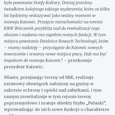
było powstanie Strefy Kultury. Dzisiaj jesteśmy
świadkiem kolejnego takiego wydarzenia, które za kilka
lat będziemy wskazywać jako ważny moment w
rozwoju Katowic. Przejęcie nieruchomości na terenie
KWK Wieczorek przybliża nad do rewitalizacji tego
obszaru i nadania mu zupełnie nowych funkcji. W tym
miejscu powstanie Dzielnica Nowych Technologii, która
– mamy nadzieję – przyciągnie do Katowic nowych
inwestorów i stworzy nowe miejsca pracy. Hub ma być
impulsem do rozwoju Katowic”.
– przekonuje
prezydent Katowic.
Miasto, przejmując tereny od SRK, realizuje
ustawowy obowiązek nałożony na gminy w
zakresie ochrony i opieki nad zabytkami, i tym
samym zrewitalizuje w tym rejonie tereny
poprzemysłowe i uratuje obiekty Szybu „Pułaski”,
wprowadzając do nich nowe funkcje o charakterze