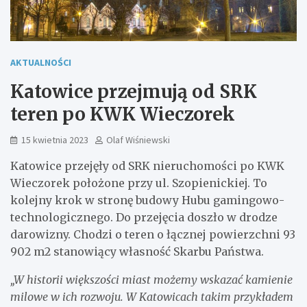
AKTUALNOŚCI
Katowice przejmują od SRK
teren po KWK Wieczorek
15 kwietnia 2023
Olaf Wiśniewski
Katowice przejęły od SRK nieruchomości po KWK
Wieczorek położone przy ul. Szopienickiej. To
kolejny krok w stronę budowy Hubu gamingowo-
technologicznego. Do przejęcia doszło w drodze
darowizny. Chodzi o teren o łącznej powierzchni 93
902 m2 stanowiący własność Skarbu Państwa.
„W historii większości miast możemy wskazać kamienie
milowe w ich rozwoju. W Katowicach takim przykładem