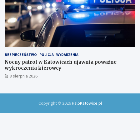
BEZPIECZEŃSTWO
POLICJA
WYDARZENIA
Nocny patrol w Katowicach ujawnia poważne
wykroczenia kierowcy
8 sierpnia 2026
Copyright © 2026
HaloKatowice.pl