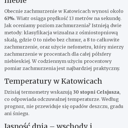
niebie
Obecnie zachmurzenie w Katowicach wynosi około
63%
. Wiatr osiąga prędkość 13 metrów na sekundę.
Jak oceniamy poziom zachmurzenia? Istnieją dwie
metody: klasyfikacja wizualna z ośmiostopniową
skalą, gdzie 0 to niebo bez chmur, a 8 to całkowite
zachmurzenie, oraz użycie nefometru, który mierzy
zachmurzenie w procentach dla całej półsfery
niebieskiej. W codziennym użyciu procentowy
pomiar zachmurzenia jest najbardziej praktyczny.
Temperatury w Katowicach
Dzisiaj termometry wskazują
30 stopni Celsjusza
,
co odpowiada odczuwalnej temperaturze. Według
prognoz, nie przewiduje się opadów deszczu, gradu
ani śniegu.
Jasność dnia – wschody i