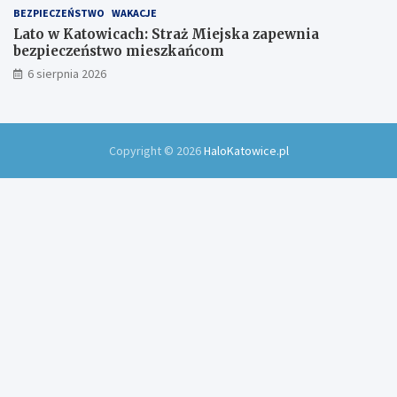
BEZPIECZEŃSTWO
WAKACJE
Lato w Katowicach: Straż Miejska zapewnia
bezpieczeństwo mieszkańcom
6 sierpnia 2026
Copyright © 2026
HaloKatowice.pl