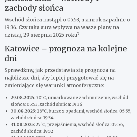
zachody słońca
Wschód słońca nastąpi o 05:53, a zmrok zapadnie o
19:36. Czy taka aura wpływa na wasze plany na
dzisiaj, 29 sierpnia 2025 roku?
Katowice – prognoza na kolejne
dni
Sprawdźmy, jak przedstawia się prognoza na
najbliższe dni, aby lepiej przygotować się na
zmieniające się warunki atmosferyczne:
29.08.2025
: 30°C, umiarkowane zachmurzenie, wschód
słońca: 05:53, zachód słońca: 19:36
30.08.2025
: 26°C, burze z opadami, wschód słońca: 05:55,
zachód słońca: 19:34
31.08.2025
: 25°C, przejaśnienia, wschód słońca: 05:56,
zachód słońca: 19:32