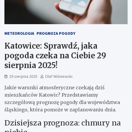
METEOROLOGIA
PROGNOZA POGODY
Katowice: Sprawdź, jaka
pogoda czeka na Ciebie 29
sierpnia 2025!
29 sierpnia 2025
Olaf Wiśniewski
Jakie warunki atmosferyczne czekają dziś
mieszkańców Katowic? Przedstawiamy
szczegółową prognozę pogody dla województwa
śląskiego, która pomoże w zaplanowaniu dnia.
Dzisiejsza prognoza: chmury na