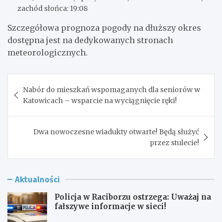
zachód słońca: 19:08
Szczegółowa prognoza pogody na dłuższy okres
dostępna jest na dedykowanych stronach
meteorologicznych.
Nawigacja
Nabór do mieszkań wspomaganych dla seniorów w
wpisu
Katowicach – wsparcie na wyciągnięcie ręki!
Dwa nowoczesne wiadukty otwarte! Będą służyć
przez stulecie!
Aktualności
Policja w Raciborzu ostrzega: Uważaj na
fałszywe informacje w sieci!