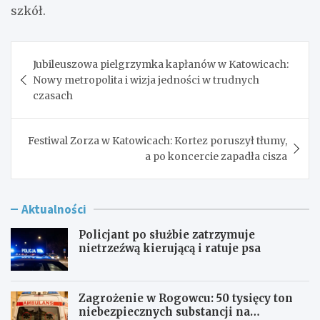
szkół.
Nawigacja
Jubileuszowa pielgrzymka kapłanów w Katowicach:
wpisu
Nowy metropolita i wizja jedności w trudnych
czasach
Festiwal Zorza w Katowicach: Kortez poruszył tłumy,
a po koncercie zapadła cisza
Aktualności
Policjant po służbie zatrzymuje
nietrzeźwą kierującą i ratuje psa
Zagrożenie w Rogowcu: 50 tysięcy ton
niebezpiecznych substancji na