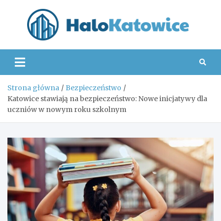
Skip
to
content
Hal
Strona główna
Bezpieczeństwo
Katowice stawiają na bezpieczeństwo: Nowe inicjatywy dla
uczniów w nowym roku szkolnym