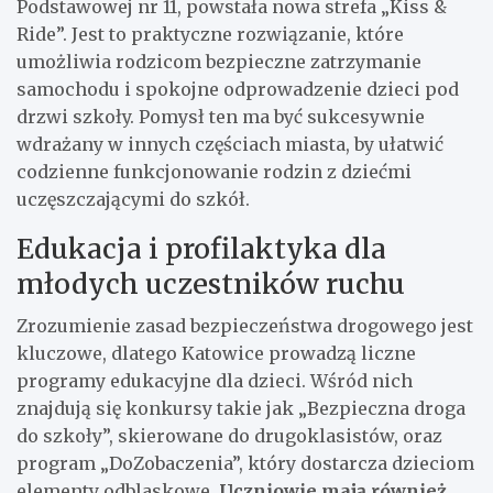
Podstawowej nr 11, powstała nowa strefa „Kiss &
Ride”. Jest to praktyczne rozwiązanie, które
umożliwia rodzicom bezpieczne zatrzymanie
samochodu i spokojne odprowadzenie dzieci pod
drzwi szkoły. Pomysł ten ma być sukcesywnie
wdrażany w innych częściach miasta, by ułatwić
codzienne funkcjonowanie rodzin z dziećmi
uczęszczającymi do szkół.
Edukacja i profilaktyka dla
młodych uczestników ruchu
Zrozumienie zasad bezpieczeństwa drogowego jest
kluczowe, dlatego Katowice prowadzą liczne
programy edukacyjne dla dzieci. Wśród nich
znajdują się konkursy takie jak „Bezpieczna droga
do szkoły”, skierowane do drugoklasistów, oraz
program „DoZobaczenia”, który dostarcza dzieciom
elementy odblaskowe.
Uczniowie mają również