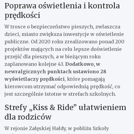
Poprawa oświetlenia i kontrola
prędkości
W trosce o bezpieczeństwo pieszych, zwłaszcza
dzieci, miasto zwiększa inwestycje w oświetlenie
publiczne. Od 2020 roku zrealizowano ponad 200
projektów mających na celu lepsze doświetlenie
przejść dla pieszych, a w bieżącym roku
zaplanowano kolejne 43.
Dodatkowo, w
newralgicznych punktach ustawiono 28
wyświetlaczy prędkości
, które pomagają
kierowcom utrzymać odpowiednią prędkość, co
jest szczególnie istotne w strefach szkolnych.
Strefy „Kiss & Ride” ułatwieniem
dla rodziców
W rejonie Załęskiej Hałdy, w pobliżu Szkoły