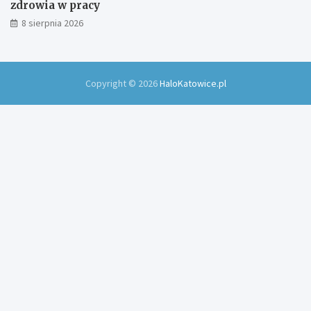
zdrowia w pracy
8 sierpnia 2026
Copyright © 2026
HaloKatowice.pl