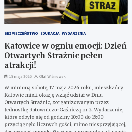
BEZPIECZEŃSTWO
EDUKACJA
WYDARZENIA
Katowice w ogniu emocji: Dzień
Otwartych Strażnic pełen
atrakcji!
19 maja 2026
Olaf Wiśniewski
W minioną sobotę, 17 maja 2026 roku, mieszkańcy
Katowic mieli okazję wziąć udział w Dniu
Otwartych Strażnic, zorganizowanym przez
Jednostkę Ratowniczo-Gaśniczą nr 2. Wydarzenie,
które odbyło się od godziny 10:00 do 15:00,
przyciągnęło licznych gości, mimo niesprzyjającej,
deszczowej pogody. Strażacy zaprezentowali swoją