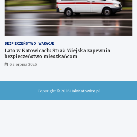
BEZPIECZEŃSTWO
WAKACJE
Lato w Katowicach: Straż Miejska zapewnia
bezpieczeństwo mieszkańcom
6 sierpnia 2026
Copyright © 2026
HaloKatowice.pl