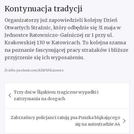
Kontynuacja tradycji
Organizatorzy już zapowiedzieli kolejny Dzień
Otwartych Strażnic, który odbędzie się 31 maja w
Jednostce Ratowniczo-Gaśniczej nr 1 przy ul.
Krakowskiej 130 w Katowicach. To kolejna szansa
na poznanie fascynującej pracy strażaków i bliższe
przyjrzenie się ich wyposażeniu.
Źródło: facebook.com/KMPSPKatowice
Nawigacja
Trzy dni w Śląskiem: tragiczne wypadki i
wpisu
zatrzymania na drogach
Zabrzańscy policjanci ratują psa Puszka błąkającego
się na autostradzie A4