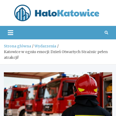
Skip
to
content
Hal
Strona główna
Wydarzenia
Katowice w ogniu emocji: Dzień Otwartych Strażnic pełen
atrakcji!