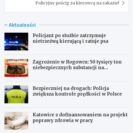
Policyjny pościg za kierowcą na zakazie!
Aktualności
Policjant po służbie zatrzymuje
nietrzeźwą kierującą i ratuje psa
Zagrożenie w Rogowcu: 50 tysięcy ton
niebezpiecznych substancji na
składowisku
Bezpieczniej na drogach: Policja
zwiększa kontrole prędkości w Polsce
Katowice z dofinansowaniem na projekt
poprawy zdrowia w pracy
P
Z