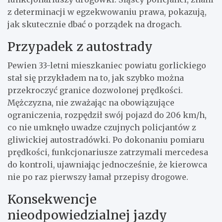
z determinacji w egzekwowaniu prawa, pokazują,
jak skutecznie dbać o porządek na drogach.
Przypadek z autostrady
Pewien 33-letni mieszkaniec powiatu gorlickiego
stał się przykładem na to, jak szybko można
przekroczyć granice dozwolonej prędkości.
Mężczyzna, nie zważając na obowiązujące
ograniczenia, rozpędził swój pojazd do 206 km/h,
co nie umknęło uwadze czujnych policjantów z
gliwickiej autostradówki. Po dokonaniu pomiaru
prędkości, funkcjonariusze zatrzymali mercedesa
do kontroli, ujawniając jednocześnie, że kierowca
nie po raz pierwszy łamał przepisy drogowe.
Konsekwencje
nieodpowiedzialnej jazdy