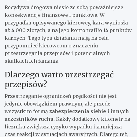
Recydywa drogowa niesie ze sobą poważniejsze
konsekwencje finansowe i punktowe. W
przypadku opisywanego kierowcy, kara wyniosła
aż 4 000 złotych, a na jego konto trafiło 14 punktów
karnych. Tego typu działania mają na celu
przypomnieć kierowcom o znaczeniu
przestrzegania przepisów i potencjalnych
skutkach ich łamania.
Dlaczego warto przestrzegać
przepisów?
Przestrzeganie ograniczeń prędkości nie jest
jedynie obowiązkiem prawnym, ale przede
wszystkim formą
zabezpieczenia siebie i innych
uczestników ruchu
. Każdy dodatkowy kilometr na
liczniku zwiększa ryzyko wypadku i zmniejsza
czas reakcji w sytuacjach awaryjnych. Dlatego też,