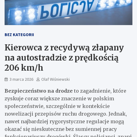
BEZ KATEGORII
Kierowca z recydywą złapany
na autostradzie z prędkością
206 km/h
3 marca 2026
Olaf Wiśniewski
Bezpieczeństwo na drodze
to zagadnienie, które
zyskuje coraz większe znaczenie w polskim
społeczeństwie, szczególnie w kontekście
nowelizacji przepisów ruchu drogowego. Jednak,
nawet najbardziej rygorystyczne regulacje mogą
okazać się nieskuteczne bez sumiennej pracy
funkcjonariuszy drogówki. Śląscy policjanci, znani