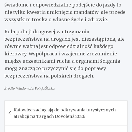
świadome i odpowiedzialne podejście do jazdy to
nie tylko kwestia uniknięcia mandatów, ale przede
wszystkim troska o własne życie i zdrowie.
Rola policji drogowej w utrzymaniu
bezpieczeństwa na drogach jest niezastąpiona, ale
równie ważna jest odpowiedzialność każdego
kierowcy. Współpraca i wzajemne zrozumienie
między uczestnikami ruchu a organami ścigania
mogą znacząco przyczynić się do poprawy
bezpieczeństwa na polskich drogach.
Źródło: Wiadomości Policja Śląska
Nawigacja
Katowice zachęcają do odkrywania turystycznych
wpisu
atrakcji na Targach Dovolená 2026