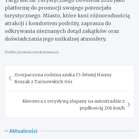
platformę do promocji swojego potencjału
turystycznego. Miasto, które kusi różnorodnością
atrakcji i komfortem podróży, zaprasza do
odkrywania nieznanych dotąd zakątków oraz
doświadczania jego unikalnej atmosfery.
Źródło: facebook.com/Katowice.eu
Nawigacja
Zrozpaczona rodzina szuka 15-letniej Hanny
wpisu
Roszak z Tarnowskich Gór
Kierowca z recydywą złapany na autostradzie z
prędkością 206 km/h
Aktualności