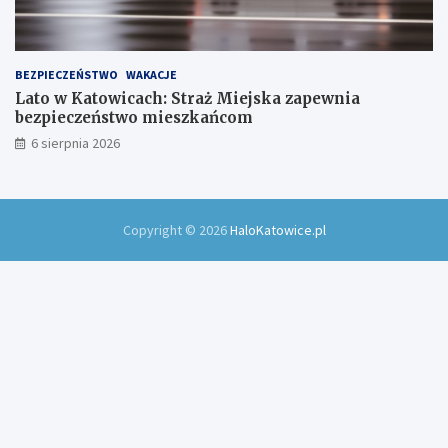
BEZPIECZEŃSTWO
WAKACJE
Lato w Katowicach: Straż Miejska zapewnia
bezpieczeństwo mieszkańcom
6 sierpnia 2026
Copyright © 2026
HaloKatowice.pl