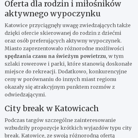
Oferta dla rodzin i miłośników
aktywnego wypoczynku
Katowice przyciągnęły uwagę zwiedzających także
dzięki ofercie skierowanej do rodzin z dziećmi
oraz osób preferujących aktywny wypoczynek.
Miasto zaprezentowało różnorodne możliwości
spędzania czasu na świeżym powietrzu
, w tym
szlaki rowerowe i parki, które stanowią doskonałe
miejsce do rekreacji. Dodatkowo, konkurencyjne
ceny w porównaniu do innych miast regionu
okazały się atrakcyjnym punktem rozmów z
odwiedzającymi.
City break w Katowicach
Podczas targów szczególne zainteresowanie
wzbudziły propozycje krótkich wyjazdów typu city
break. Katowice, ze swoją różnorodną ofertą