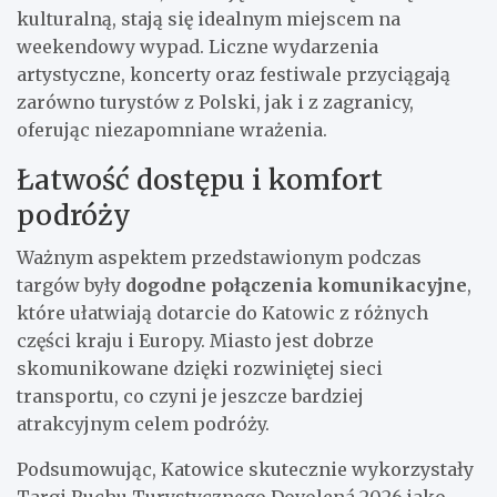
kulturalną, stają się idealnym miejscem na
weekendowy wypad. Liczne wydarzenia
artystyczne, koncerty oraz festiwale przyciągają
zarówno turystów z Polski, jak i z zagranicy,
oferując niezapomniane wrażenia.
Łatwość dostępu i komfort
podróży
Ważnym aspektem przedstawionym podczas
targów były
dogodne połączenia komunikacyjne
,
które ułatwiają dotarcie do Katowic z różnych
części kraju i Europy. Miasto jest dobrze
skomunikowane dzięki rozwiniętej sieci
transportu, co czyni je jeszcze bardziej
atrakcyjnym celem podróży.
Podsumowując, Katowice skutecznie wykorzystały
Targi Ruchu Turystycznego Dovolená 2026 jako