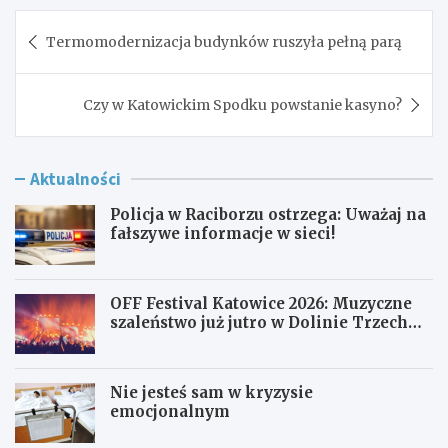
Nawigacja
Termomodernizacja budynków ruszyła pełną parą
wpisu
Czy w Katowickim Spodku powstanie kasyno?
Aktualności
Policja w Raciborzu ostrzega: Uważaj na
fałszywe informacje w sieci!
OFF Festival Katowice 2026: Muzyczne
szaleństwo już jutro w Dolinie Trzech
Stawów!
Nie jesteś sam w kryzysie
emocjonalnym