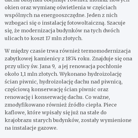
okien oraz wymianę oświetlenia w częściach
wspólnych na energooszczędne. Jeden z nich
wzbogaci się o instalację fotowoltaiczną. Szacuje
się, że modernizacja budynków na tych dwóch
ulicach to koszt 17 mln złotych.
W między czasie trwa również termomodernizacja
zabytkowej kamienicy z 1874 roku. Znajduje się ona
przy ulicy św. Jana 9, a jej renowacja pochłonie
około 1,1 mln złotych. Wykonano hydroizolację
ścian piwnic, hydroizolację dachu nad piwnicą,
częściową konserwację ścian piwnic oraz
renowację i konserwację dachu. Co ważne,
zmodyfikowano również źródło ciepła. Piece
kaflowe, które wpisały się już na stałe do
krajobrazu starych budynków, zostały wymienione
na instalacje gazowe.