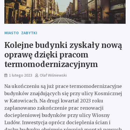
MIASTO
ZABYTKI
Kolejne budynki zyskały nową
oprawę dzięki pracom
termomodernizacyjnym
1 lutego 2023
Olaf Wiśniewski
Na ukończeniu są już prace termomodernizacyjne
budynków znajdujących się przy ulicy Kosmicznej
w Katowicach. Na drugi kwartał 2023 roku
zaplanowano zakończenie prac renowacji
dociepleniowej budynków przy ulicy Wiosny
Ludów. Inwestycja oprócz docieplenia ścian i
dachu budynku obejmuje również montaż nowych