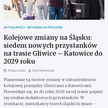
AKTUALNOŚCI
INFORMACJA PRASOWA
Kolejowe zmiany na Śląsku:
siedem nowych przystanków
na trasie Gliwice – Katowice do
2029 roku
29 lipca 2023
Olaf Wiśniewski
Planowane są istotne zmiany w infrastrukturze
kolejowej pomiędzy Gliwicami a Katowicami.
Przewiduje się, że do roku 2029 na tej trasie pojawi
się siedem dodatkowych przystanków. W
rezultacie, mieszkańcy trzech śląskich miast –