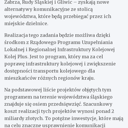
Zabrza, Rudy Śląskiej i Gliwic – zyskają nowe
alternatywy komunikacyjne ze stolicą
województwa, które będą przebiegać przez ich
miejskie dzielnice.
Realizacja tego zadania będzie możliwa dzięki
środkom z Rządowego Programu Uzupełniania
Lokalnej i Regionalnej Infrastruktury Kolejowej
Kolej Plus. Jest to program, który ma za cel
poprawę infrastruktury kolejowej i zwiększenie
dostępności transportu kolejowego dla
mieszkańców różnych regionów kraju.
Na podstawowej liście projektów objętych tym
programem na terenie województwa śląskiego
znajduje się osiem przedsięwzięć. Szacunkowy
koszt realizacji tych projektów wynosi ponad 2
miliardy złotych. To potężne inwestycje, które mają
na celu znaczne usprawnienie komunikacji