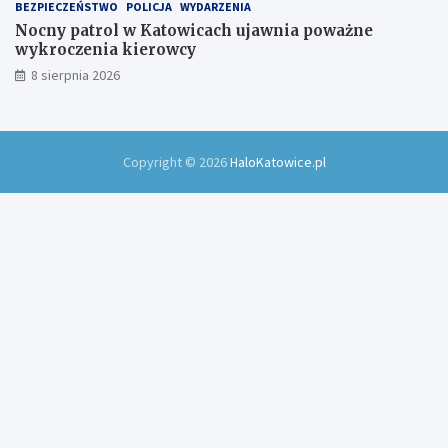
BEZPIECZEŃSTWO
POLICJA
WYDARZENIA
Nocny patrol w Katowicach ujawnia poważne
wykroczenia kierowcy
8 sierpnia 2026
Copyright © 2026
HaloKatowice.pl