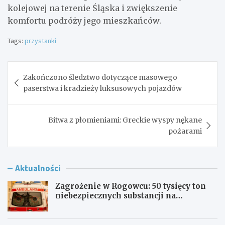
kolejowej na terenie Śląska i zwiększenie
komfortu podróży jego mieszkańców.
Tags:
przystanki
Nawigacja
Zakończono śledztwo dotyczące masowego
wpisu
paserstwa i kradzieży luksusowych pojazdów
Bitwa z płomieniami: Greckie wyspy nękane
pożarami
Aktualności
Zagrożenie w Rogowcu: 50 tysięcy ton
niebezpiecznych substancji na
składowisku