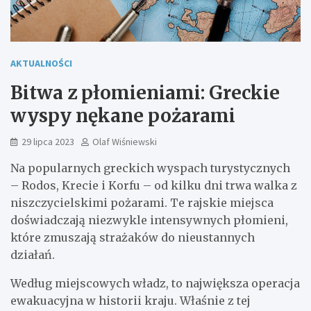
AKTUALNOŚCI
Bitwa z płomieniami: Greckie
wyspy nękane pożarami
29 lipca 2023
Olaf Wiśniewski
Na popularnych greckich wyspach turystycznych
– Rodos, Krecie i Korfu – od kilku dni trwa walka z
niszczycielskimi pożarami. Te rajskie miejsca
doświadczają niezwykle intensywnych płomieni,
które zmuszają strażaków do nieustannych
działań.
Według miejscowych władz, to największa operacja
ewakuacyjna w historii kraju. Właśnie z tej