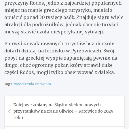
przyczyny Rodos, jedno z najbardziej popularnych
miejsc na mapie greckiego turystyku, musiało
opuścić ponad 30 tysięcy osób. Znajduje się tu wiele
atrakcji dla podróżników, jednak obecnie turyści
muszą stawić czoła niespotykanej sytuacji.
Pierwsi z ewakuowanych turystów bezpiecznie
dotarli dzisiaj na lotnisko w Pyrzowicach. Swój
pobyt na greckiej wyspie zapamiętają pewnie na
długo, choć ogromny pożar, który strawił duże
części Rodos, mogli tylko obserwować z daleka.
Tags:
wydarzenia ze świata
Nawigacja
Kolejowe zmiany na Śląsku: siedem nowych
wpisu
przystanków na trasie Gliwice – Katowice do 2029
roku