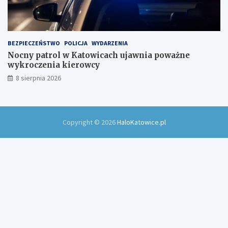
BEZPIECZEŃSTWO
POLICJA
WYDARZENIA
Nocny patrol w Katowicach ujawnia poważne
wykroczenia kierowcy
8 sierpnia 2026
Copyright © 2026
HaloKatowice.pl