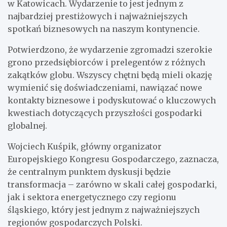
w Katowicach. Wydarzenie to jest jednym z
najbardziej prestiżowych i najważniejszych
spotkań biznesowych na naszym kontynencie.
Potwierdzono, że wydarzenie zgromadzi szerokie
grono przedsiębiorców i prelegentów z różnych
zakątków globu. Wszyscy chętni będą mieli okazję
wymienić się doświadczeniami, nawiązać nowe
kontakty biznesowe i podyskutować o kluczowych
kwestiach dotyczących przyszłości gospodarki
globalnej.
Wojciech Kuśpik, główny organizator
Europejskiego Kongresu Gospodarczego, zaznacza,
że centralnym punktem dyskusji będzie
transformacja – zarówno w skali całej gospodarki,
jak i sektora energetycznego czy regionu
śląskiego, który jest jednym z najważniejszych
regionów gospodarczych Polski.