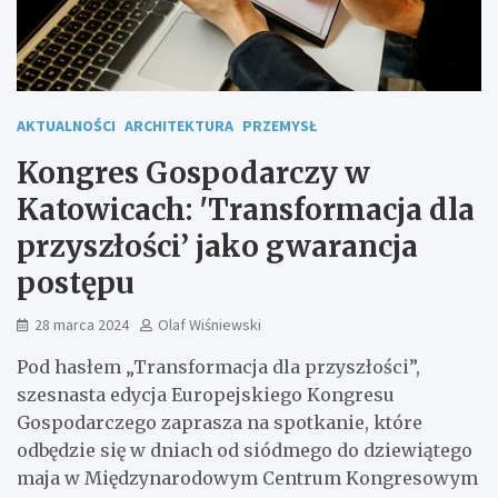
AKTUALNOŚCI
ARCHITEKTURA
PRZEMYSŁ
Kongres Gospodarczy w
Katowicach: 'Transformacja dla
przyszłości’ jako gwarancja
postępu
28 marca 2024
Olaf Wiśniewski
Pod hasłem „Transformacja dla przyszłości”,
szesnasta edycja Europejskiego Kongresu
Gospodarczego zaprasza na spotkanie, które
odbędzie się w dniach od siódmego do dziewiątego
maja w Międzynarodowym Centrum Kongresowym