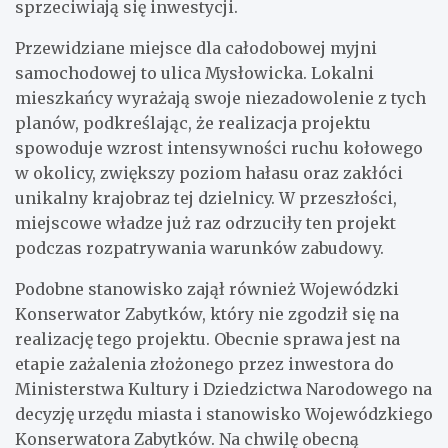
sprzeciwiają się inwestycji.
Przewidziane miejsce dla całodobowej myjni
samochodowej to ulica Mysłowicka. Lokalni
mieszkańcy wyrażają swoje niezadowolenie z tych
planów, podkreślając, że realizacja projektu
spowoduje wzrost intensywności ruchu kołowego
w okolicy, zwiększy poziom hałasu oraz zakłóci
unikalny krajobraz tej dzielnicy. W przeszłości,
miejscowe władze już raz odrzuciły ten projekt
podczas rozpatrywania warunków zabudowy.
Podobne stanowisko zajął również Wojewódzki
Konserwator Zabytków, który nie zgodził się na
realizację tego projektu. Obecnie sprawa jest na
etapie zażalenia złożonego przez inwestora do
Ministerstwa Kultury i Dziedzictwa Narodowego na
decyzję urzędu miasta i stanowisko Wojewódzkiego
Konserwatora Zabytków. Na chwilę obecną