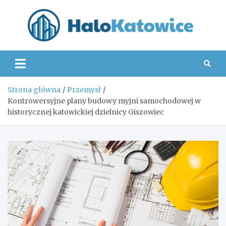
Skip
to
content
Hal
Strona główna
Przemysł
Kontrowersyjne plany budowy myjni samochodowej w
historycznej katowickiej dzielnicy Giszowiec