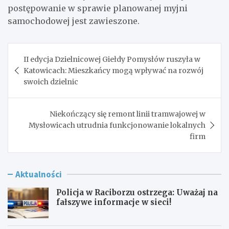
postępowanie w sprawie planowanej myjni
samochodowej jest zawieszone.
Nawigacja
II edycja Dzielnicowej Giełdy Pomysłów ruszyła w
wpisu
Katowicach: Mieszkańcy mogą wpływać na rozwój
swoich dzielnic
Niekończący się remont linii tramwajowej w
Mysłowicach utrudnia funkcjonowanie lokalnych
firm
Aktualności
Policja w Raciborzu ostrzega: Uważaj na
fałszywe informacje w sieci!