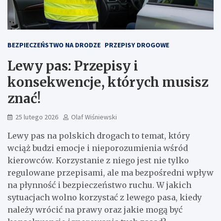
BEZPIECZEŃSTWO NA DRODZE
PRZEPISY DROGOWE
Lewy pas: Przepisy i
konsekwencje, których musisz
znać!
25 lutego 2026
Olaf Wiśniewski
Lewy pas na polskich drogach to temat, który
wciąż budzi emocje i nieporozumienia wśród
kierowców. Korzystanie z niego jest nie tylko
regulowane przepisami, ale ma bezpośredni wpływ
na płynność i bezpieczeństwo ruchu. W jakich
sytuacjach wolno korzystać z lewego pasa, kiedy
należy wrócić na prawy oraz jakie mogą być