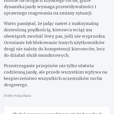
istotne na drogach szybkiego ruchu, gdzie
dynamika jazdy wymaga przewidywalności i
sprawnego reagowania na zmiany sytuacji.
Warto pamiętać, że jadąc nawet z maksymalną
dozwoloną prędkością, kierowca wciąż ma
obowiązek zwolnić lewy pas, jeśli nie wyprzedza.
Ocenianie lub blokowanie innych użytkowników
drogi nie należy do kompetencji kierowców, lecz
do działań służb mundurowych.
Przestrzeganie przepisów nie tylko ułatwia
codzienną jazdę, ale przede wszystkim wpływa na
bezpieczeństwo wszystkich uczestników ruchu
drogowego.
Źródło: Policja Śląska
Nawigacja