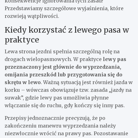
konsekwencje ignorowania tych zasad?
Przedstawiamy szczegółowe wyjaśnienia, które
rozwieją wątpliwości.
Kiedy korzystać z lewego pasa w
praktyce
Lewa strona jezdni spełnia szczególną rolę na
drogach wielopasmowych. W praktyce
lewy pas
przeznaczony jest głównie do wyprzedzania,
omijania przeszkód lub przygotowania się do
skrętu w lewo
. Ważną sytuacją jest również jazda w
korku – wówczas obowiązuje tzw. zasada „jazdy na
suwak”, gdzie lewy pas umożliwia płynne
włączanie się do ruchu, gdy kończy się inny pas.
Przepisy jednoznacznie precyzują, że po
zakończeniu manewru wyprzedzania należy
niezwłocznie wrócić na prawy pas. Pozostawanie