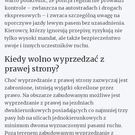
Warto podkreślić, że policja regularnie prowadzi
kontrole – zwłaszcza na autostradach i drogach
ekspresowych – i zwraca szczególną uwagę na
uporczywe jazdy lewym pasem bez uzasadnienia.
Kierowcy, którzy ignorują przepisy, ryzykują nie
tylko wysoki mandat, ale także bezpieczeństwo
swoje i innych uczestników ruchu.
Kiedy wolno wyprzedzać z
prawej strony?
Choć wyprzedzanie z prawej strony zazwyczaj jest
zabronione, istnieją wyjątki określone przez
prawo. Na obszarze zabudowanym możliwe jest
wyprzedzanie z prawej na jezdniach
dwukierunkowych posiadających co najmniej trzy
pasy lub na ulicach jednokierunkowych z
minimum dwoma wyznaczonymi pasami ruchu.
Poza terenem zabudowanym wyprzedzanie z