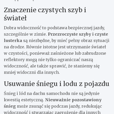
Znaczenie czystych szyb i
świateł
Dobra widoczność to podstawa bezpiecznej jazdy,
szczególnie w zimie.
Przezroczyste szyby i czyste
lusterka
są niezbędne, by mieć pełny obraz sytuacji
na drodze. Równie istotne jest utrzymanie świateł
w czystości, ponieważ zaśnieżone lub zabrudzone
reflektory mogą nie tylko ograniczać naszą
widoczność, ale także sprawić, że staniemy się
mniej widoczni dla innych.
Usuwanie śniegu i lodu z pojazdu
Śnieg i lód na dachu samochodu nie są jedynie
kwestią estetyczną.
Nieuważnie pozostawiony
śnieg
może zsunąć się podczas jazdy, redukując
widoczność i stwarzając zagrożenie dla innych