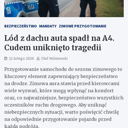
BEZPIECZEŃSTWO
MANDATY
ZIMOWE PRZYGOTOWANIE
Lód z dachu auta spadł na A4.
Cudem uniknięto tragedii
21 lutego 2026
Olaf Wiśniewski
Przygotowanie samochodu do sezonu zimowego to
kluczowy element zapewniający bezpieczeństwo
na drodze. Zimowa aura stawia przed kierowcami
wiele wyzwań, które mogą wpłynąć na komfort
oraz, co najważniejsze, bezpieczeństwo wszystkich
uczestników ruchu drogowego. Aby uniknąć
niebezpiecznych sytuacji, warto poświęcić chwilę
na odpowiednie przygotowanie pojazdu przed
każdą podróżą.