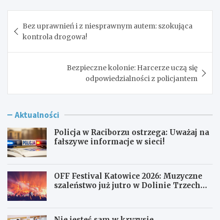
Nawigacja
Bez uprawnień i z niesprawnym autem: szokująca
wpisu
kontrola drogowa!
Bezpieczne kolonie: Harcerze uczą się
odpowiedzialności z policjantem
Aktualności
Policja w Raciborzu ostrzega: Uważaj na
fałszywe informacje w sieci!
OFF Festival Katowice 2026: Muzyczne
szaleństwo już jutro w Dolinie Trzech
Stawów!
Nie jesteś sam w kryzysie