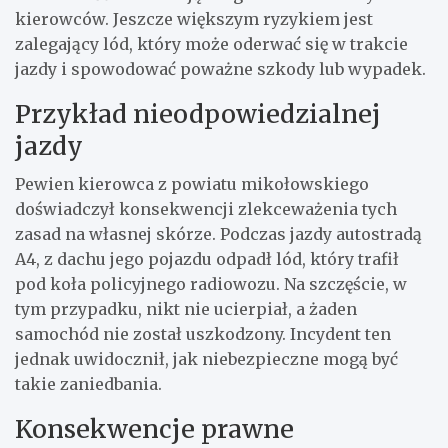
kierowców. Jeszcze większym ryzykiem jest
zalegający lód, który może oderwać się w trakcie
jazdy i spowodować poważne szkody lub wypadek.
Przykład nieodpowiedzialnej
jazdy
Pewien kierowca z powiatu mikołowskiego
doświadczył konsekwencji zlekceważenia tych
zasad na własnej skórze. Podczas jazdy autostradą
A4, z dachu jego pojazdu odpadł lód, który trafił
pod koła policyjnego radiowozu. Na szczęście, w
tym przypadku, nikt nie ucierpiał, a żaden
samochód nie został uszkodzony. Incydent ten
jednak uwidocznił, jak niebezpieczne mogą być
takie zaniedbania.
Konsekwencje prawne