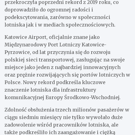
przekroczyła poprzedni rekord z 2019 roku, co
doprowadziło do ogromnej radości i
podekscytowania, zarówno w społeczności
lotniska jak i w mediach społecznościowych.
Katowice Airport, oficjalnie znane jako
Międzynarodowy Port Lotniczy Katowice-
Pyrzowice, od lat przyczynia się do rozwoju
polskiej sieci transportowej, zasługując na swoje
miejsce jako jeden z najbardziej innowacyjnych
oraz prężnie rozwijających się portów lotniczych w
Polsce. Nowy rekord podkreśla kluczowe
znaczenie lotniska dla infrastruktury
komunikacyjnej Europy Środkowo-Wschodniej.
Zdolność obsłużenia trzech milionów pasażerów w
ciągu siedmiu miesięcy nie tylko wywołało duże
zadowolenie wśród pracowników lotniska, ale
także podkreśliło ich zaangażowanie i ciężką