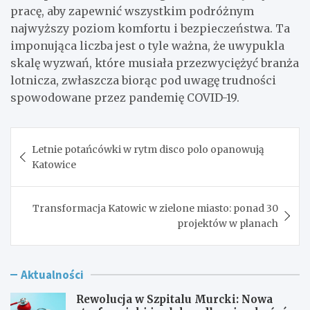
pracę, aby zapewnić wszystkim podróżnym
najwyższy poziom komfortu i bezpieczeństwa. Ta
imponująca liczba jest o tyle ważna, że uwypukla
skalę wyzwań, które musiała przezwyciężyć branża
lotnicza, zwłaszcza biorąc pod uwagę trudności
spowodowane przez pandemię COVID-19.
Nawigacja
Letnie potańcówki w rytm disco polo opanowują
wpisu
Katowice
Transformacja Katowic w zielone miasto: ponad 30
projektów w planach
Aktualności
Rewolucja w Szpitalu Murcki: Nowa