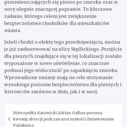
przemieszczających się pieszo po zmroku oraz w
nocy ulegnie znaczącej poprawie. To kluczowe
zadanie, którego celem jest zwiększenie
bezpieczeństwa chodników dla mieszkańców
miasta.
Jeżeli chodzi o efekty tego przedsięwzięcia, można
je już zaobserwować na ulicy Stęślickiego. Przejście
dla pieszych znajdujące się w tej lokalizacji zostało
wyposażone w nowe oświetlenie, co znacznie
podnosi jego widoczność po zapadnięciu zmroku.
Wprowadzone zmiany mają na celu utrzymanie
wysokiego poziomu bezpieczeństwa dla pieszych i
kierowców zarówno w dniu, jak i w nocy.
Nawigacja
Metropolita Katowicki Adrian Galbas porusza
wpisu
kwestię aborcji podczas uroczystości Zwiastowania
Pańskiego