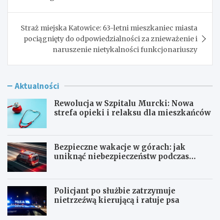
Straż miejska Katowice: 63-letni mieszkaniec miasta
pociągnięty do odpowiedzialności za znieważenie i
naruszenie nietykalności funkcjonariuszy
Aktualności
Rewolucja w Szpitalu Murcki: Nowa
strefa opieki i relaksu dla mieszkańców
Bezpieczne wakacje w górach: jak
uniknąć niebezpieczeństw podczas
aktywności na szlaku
Policjant po służbie zatrzymuje
nietrzeźwą kierującą i ratuje psa