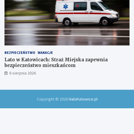
BEZPIECZEŃSTWO
WAKACJE
Lato w Katowicach: Straż Miejska zapewnia
bezpieczeństwo mieszkańcom
6 sierpnia 2026
Copyright © 2026
HaloKatowice.pl