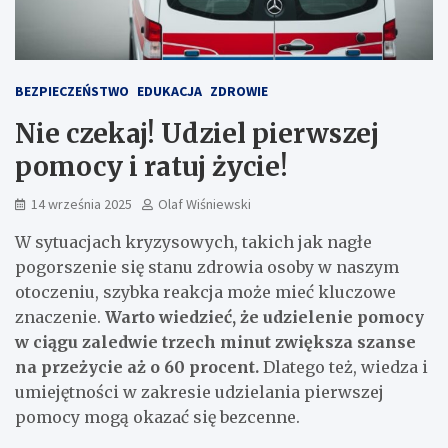
BEZPIECZEŃSTWO
EDUKACJA
ZDROWIE
Nie czekaj! Udziel pierwszej
pomocy i ratuj życie!
14 września 2025
Olaf Wiśniewski
W sytuacjach kryzysowych, takich jak nagłe
pogorszenie się stanu zdrowia osoby w naszym
otoczeniu, szybka reakcja może mieć kluczowe
znaczenie.
Warto wiedzieć, że udzielenie pomocy
w ciągu zaledwie trzech minut zwiększa szanse
na przeżycie aż o 60 procent.
Dlatego też, wiedza i
umiejętności w zakresie udzielania pierwszej
pomocy mogą okazać się bezcenne.