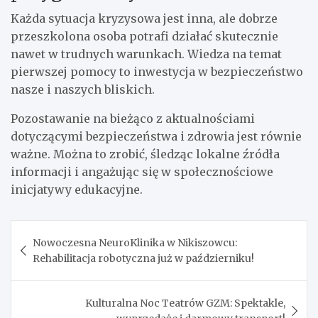
Każda sytuacja kryzysowa jest inna, ale dobrze
przeszkolona osoba potrafi działać skutecznie
nawet w trudnych warunkach. Wiedza na temat
pierwszej pomocy to inwestycja w bezpieczeństwo
nasze i naszych bliskich.
Pozostawanie na bieżąco z aktualnościami
dotyczącymi bezpieczeństwa i zdrowia jest równie
ważne. Można to zrobić, śledząc lokalne źródła
informacji i angażując się w społecznościowe
inicjatywy edukacyjne.
Nawigacja
Nowoczesna NeuroKlinika w Nikiszowcu:
wpisu
Rehabilitacja robotyczna już w październiku!
Kulturalna Noc Teatrów GZM: Spektakle,