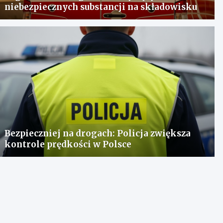
niebezpiecznych substancji na składowisku
Bezpieczniej na drogach: Policja zwiększa
kontrole prędkości w Polsce