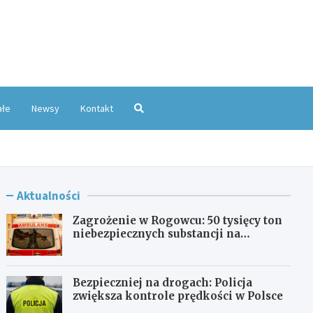
oKatowice.pl
ałe
Newsy
Kontakt
Aktualności
Zagrożenie w Rogowcu: 50 tysięcy ton
niebezpiecznych substancji na
składowisku
Bezpieczniej na drogach: Policja
zwiększa kontrole prędkości w Polsce