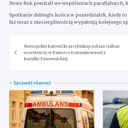
Nowy Rok powitali we wspólnotach parafialnych, kt
Spotkanie dobiegło końca w poniedziałek, kiedy to
Już teraz z niecierpliwością wypatrują kolejnego s
Nawigacja
Metropolita katowicki arcybiskup Adrian Galbas
wpisu
uczestniczy w Pasterce transmitowanej z
Bazyliki Panewnickiej
Sprawdź również