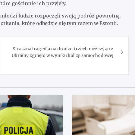
óre gościnnie ich przyjęły.
 młodzi ludzie rozpoczęli swoją podróż powrotną.
potkania, które odbędzie się tym razem w Estonii.
Straszna tragedia na drodze: trzech mężczyzn z
Ukrainy zginęło w wyniku kolizji samochodowej