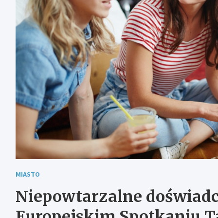
MIASTO
Niepowtarzalne doświadc
Europejskim Spotkaniu Ta