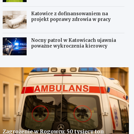
Katowice z dofinansowaniem na
projekt poprawy zdrowia w pracy
Nocny patrol w Katowicach ujawnia
poważne wykroczenia kierowcy
Zagrożenie w Rogowcu: 50 tysięcy ton