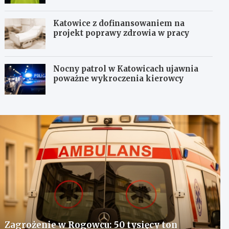
Katowice z dofinansowaniem na
projekt poprawy zdrowia w pracy
Nocny patrol w Katowicach ujawnia
poważne wykroczenia kierowcy
Zagrożenie w Rogowcu: 50 tysięcy ton