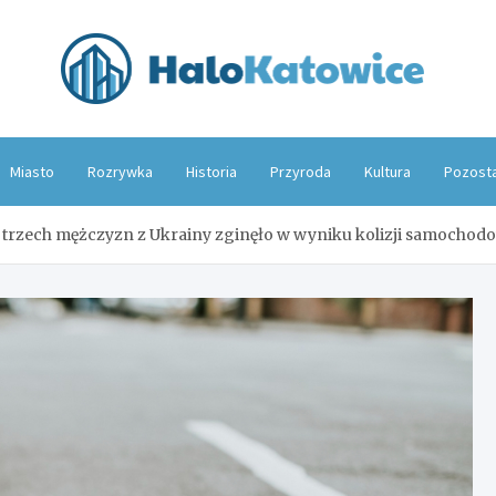
Hal
Miasto
Rozrywka
Historia
Przyroda
Kultura
Pozost
: trzech mężczyzn z Ukrainy zginęło w wyniku kolizji samochod