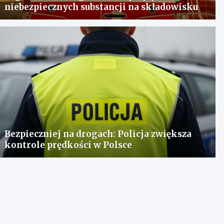
niebezpiecznych substancji na składowisku
Bezpieczniej na drogach: Policja zwiększa
kontrole prędkości w Polsce