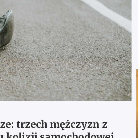
ze: trzech mężczyzn z
u kolizji samochodowej