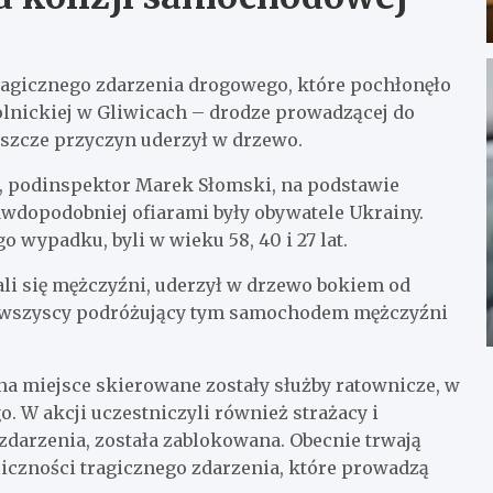
tragicznego zdarzenia drogowego, które pochłonęło
molnickiej w Gliwicach – drodze prowadzącej do
szcze przyczyn uderzył w drzewo.
, podinspektor Marek Słomski, na podstawie
wdopodobniej ofiarami były obywatele Ukrainy.
 wypadku, byli w wieku 58, 40 i 27 lat.
i się mężczyźni, uderzył w drzewo bokiem od
i, wszyscy podróżujący tym samochodem mężczyźni
a miejsce skierowane zostały służby ratownicze, w
 W akcji uczestniczyli również strażacy i
 zdarzenia, została zablokowana. Obecnie trwają
liczności tragicznego zdarzenia, które prowadzą