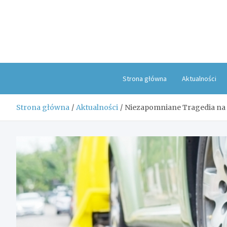
Skip
to
content
Strona główna
Aktualności
Strona główna
Aktualności
Niezapomniane Tragedia na 