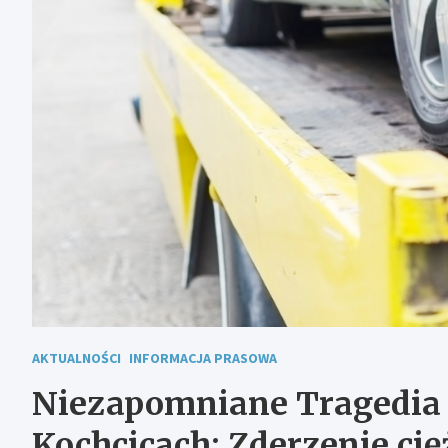
AKTUALNOŚCI
INFORMACJA PRASOWA
Niezapomniane Tragedia
Kochcicach: Zderzenie c