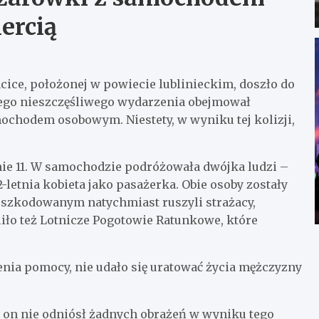
ercią
ice, położonej w powiecie lublinieckim, doszło do
ego nieszczęśliwego wydarzenia obejmował
ochodem osobowym. Niestety, w wyniku tej kolizji,
nie 11. W samochodzie podróżowała dwójka ludzi –
-letnia kobieta jako pasażerka. Obie osoby zostały
oszkodowanym natychmiast ruszyli strażacy,
iło też Lotnicze Pogotowie Ratunkowe, które
nia pomocy, nie udało się uratować życia mężczyzny
, on nie odniósł żadnych obrażeń w wyniku tego