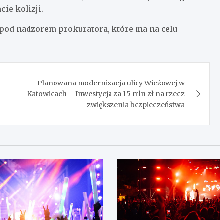
ie kolizji.
 pod nadzorem prokuratora, które ma na celu
Planowana modernizacja ulicy Wieżowej w
Katowicach – Inwestycja za 15 mln zł na rzecz
zwiększenia bezpieczeństwa