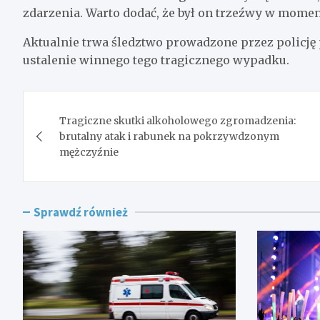
zdarzenia. Warto dodać, że był on trzeźwy w momenc
Aktualnie trwa śledztwo prowadzone przez policję
ustalenie winnego tego tragicznego wypadku.
Nawigacja
Tragiczne skutki alkoholowego zgromadzenia:
wpisu
brutalny atak i rabunek na pokrzywdzonym
mężczyźnie
Sprawdź również