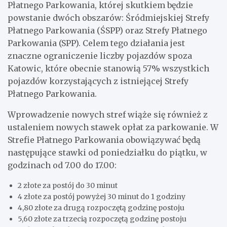
Płatnego Parkowania, której skutkiem będzie
powstanie dwóch obszarów: Śródmiejskiej Strefy
Płatnego Parkowania (ŚSPP) oraz Strefy Płatnego
Parkowania (SPP). Celem tego działania jest
znaczne ograniczenie liczby pojazdów spoza
Katowic, które obecnie stanowią 57% wszystkich
pojazdów korzystających z istniejącej Strefy
Płatnego Parkowania.
Wprowadzenie nowych stref wiąże się również z
ustaleniem nowych stawek opłat za parkowanie. W
Strefie Płatnego Parkowania obowiązywać będą
następujące stawki od poniedziałku do piątku, w
godzinach od 7.00 do 17.00:
2 złote za postój do 30 minut
4 złote za postój powyżej 30 minut do 1 godziny
4,80 złote za drugą rozpoczętą godzinę postoju
5,60 złote za trzecią rozpoczętą godzinę postoju