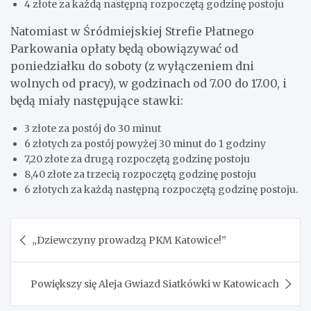
4 złote za każdą następną rozpoczętą godzinę postoju
Natomiast w Śródmiejskiej Strefie Płatnego
Parkowania opłaty będą obowiązywać od
poniedziałku do soboty (z wyłączeniem dni
wolnych od pracy), w godzinach od 7.00 do 17.00, i
będą miały następujące stawki:
3 złote za postój do 30 minut
6 złotych za postój powyżej 30 minut do 1 godziny
7,20 złote za drugą rozpoczętą godzinę postoju
8,40 złote za trzecią rozpoczętą godzinę postoju
6 złotych za każdą następną rozpoczętą godzinę postoju.
Nawigacja
„Dziewczyny prowadzą PKM Katowice!”
wpisu
Powiększy się Aleja Gwiazd Siatkówki w Katowicach