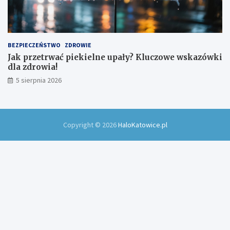
BEZPIECZEŃSTWO
ZDROWIE
Jak przetrwać piekielne upały? Kluczowe wskazówki
dla zdrowia!
5 sierpnia 2026
Copyright © 2026
HaloKatowice.pl