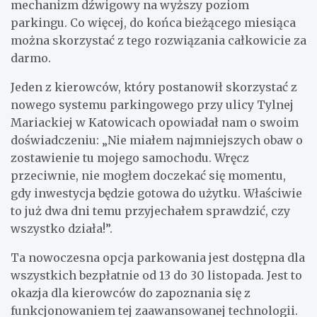
mechanizm dźwigowy na wyższy poziom
parkingu. Co więcej, do końca bieżącego miesiąca
można skorzystać z tego rozwiązania całkowicie za
darmo.
Jeden z kierowców, który postanowił skorzystać z
nowego systemu parkingowego przy ulicy Tylnej
Mariackiej w Katowicach opowiadał nam o swoim
doświadczeniu: „Nie miałem najmniejszych obaw o
zostawienie tu mojego samochodu. Wręcz
przeciwnie, nie mogłem doczekać się momentu,
gdy inwestycja będzie gotowa do użytku. Właściwie
to już dwa dni temu przyjechałem sprawdzić, czy
wszystko działa!”.
Ta nowoczesna opcja parkowania jest dostępna dla
wszystkich bezpłatnie od 13 do 30 listopada. Jest to
okazja dla kierowców do zapoznania się z
funkcjonowaniem tej zaawansowanej technologii.