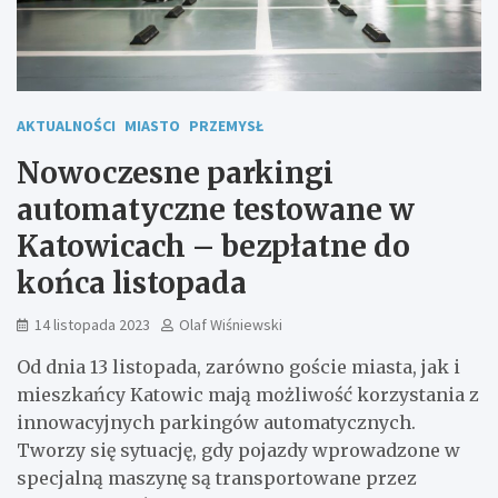
AKTUALNOŚCI
MIASTO
PRZEMYSŁ
Nowoczesne parkingi
automatyczne testowane w
Katowicach – bezpłatne do
końca listopada
14 listopada 2023
Olaf Wiśniewski
Od dnia 13 listopada, zarówno goście miasta, jak i
mieszkańcy Katowic mają możliwość korzystania z
innowacyjnych parkingów automatycznych.
Tworzy się sytuację, gdy pojazdy wprowadzone w
specjalną maszynę są transportowane przez