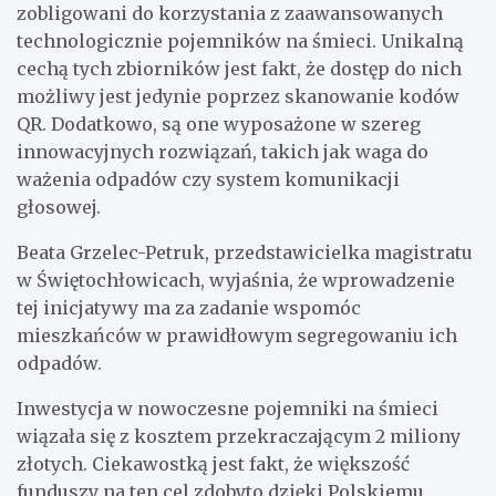
zobligowani do korzystania z zaawansowanych
technologicznie pojemników na śmieci. Unikalną
cechą tych zbiorników jest fakt, że dostęp do nich
możliwy jest jedynie poprzez skanowanie kodów
QR. Dodatkowo, są one wyposażone w szereg
innowacyjnych rozwiązań, takich jak waga do
ważenia odpadów czy system komunikacji
głosowej.
Beata Grzelec-Petruk, przedstawicielka magistratu
w Świętochłowicach, wyjaśnia, że wprowadzenie
tej inicjatywy ma za zadanie wspomóc
mieszkańców w prawidłowym segregowaniu ich
odpadów.
Inwestycja w nowoczesne pojemniki na śmieci
wiązała się z kosztem przekraczającym 2 miliony
złotych. Ciekawostką jest fakt, że większość
funduszy na ten cel zdobyto dzięki Polskiemu