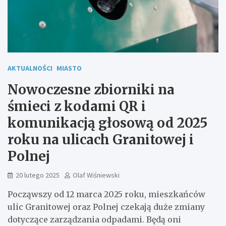
AKTUALNOŚCI
MIASTO
Nowoczesne zbiorniki na
śmieci z kodami QR i
komunikacją głosową od 2025
roku na ulicach Granitowej i
Polnej
20 lutego 2025
Olaf Wiśniewski
Począwszy od 12 marca 2025 roku, mieszkańców
ulic Granitowej oraz Polnej czekają duże zmiany
dotyczące zarządzania odpadami. Będą oni