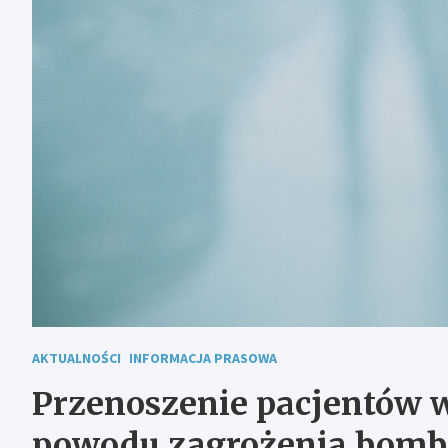
AKTUALNOŚCI
INFORMACJA PRASOWA
Przenoszenie pacjentów w
powodu zagrożenia bom