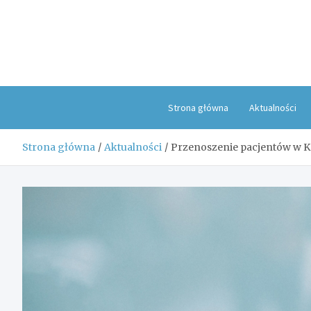
Skip
to
content
Strona główna
Aktualności
Strona główna
Aktualności
Przenoszenie pacjentów w 