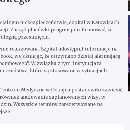
jalnym niebezpieczeństwie, szpital w Katowicach
cji. Zarząd placówki pragnie poinformować, że
 ulegną przesunięciu.
ie realizowana. Szpital udostępnił informacje na
ebook, wyjaśniając, że otrzymano dzisiaj alarmującą
ombowego”. W związku z tym, instytucja ta
ieczeństwa, które są stosowane w sytuacjach
ie Centrum Medyczne w Ochojcu postanowiło zawiesić
e również anulowanie zaplanowanych wizyt w
edzin. Wszystkie terminy zarezerwowane na
jsze.