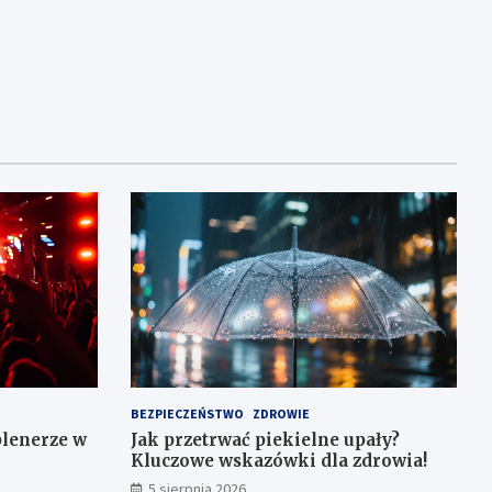
BEZPIECZEŃSTWO
ZDROWIE
plenerze w
Jak przetrwać piekielne upały?
Kluczowe wskazówki dla zdrowia!
5 sierpnia 2026