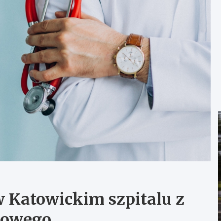
 Katowickim szpitalu z
bowego