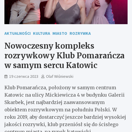
AKTUALNOŚCI
KULTURA
MIASTO
ROZRYWKA
Nowoczesny kompleks
rozrywkowy Klub Pomarańcza
w samym sercu Katowic
19 czerwca 2023
Olaf Wiśniewski
Klub Pomarańcza, położony w samym centrum
Katowic na ulicy Mickiewicza 4 w budynku Galerii
Skarbek, jest najbardziej zaawansowanym
obiektem rozrywkowym na południu Polski. W
roku 2019, aby dostarczyć jeszcze bardziej wysokiej
jakości rozrywki, klub przeniósł się do ścisłego
centrum miasta, na rynek katowicki.