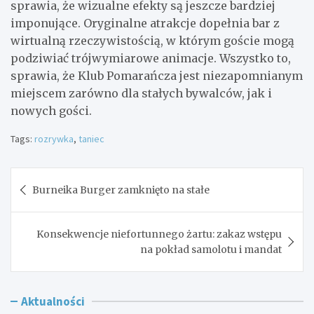
sprawia, że wizualne efekty są jeszcze bardziej
imponujące. Oryginalne atrakcje dopełnia bar z
wirtualną rzeczywistością, w którym goście mogą
podziwiać trójwymiarowe animacje. Wszystko to,
sprawia, że Klub Pomarańcza jest niezapomnianym
miejscem zarówno dla stałych bywalców, jak i
nowych gości.
Tags:
rozrywka
,
taniec
Nawigacja
Burneika Burger zamknięto na stałe
wpisu
Konsekwencje niefortunnego żartu: zakaz wstępu
na pokład samolotu i mandat
Aktualności