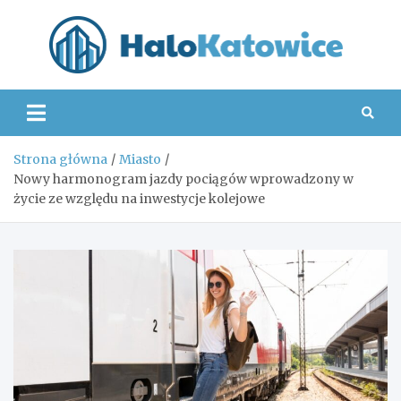
Skip
to
content
Hal
Strona główna
Miasto
Nowy harmonogram jazdy pociągów wprowadzony w
życie ze względu na inwestycje kolejowe