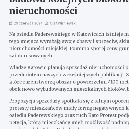
nieruchomości
20 czerwca 2024
Olaf Wiśniewski
Na osiedlu Paderewskiego w Katowicach istnieje 
tego miejsca wyrażają swoje obawy i sprzeciw, skła
nieruchomości miejskiej. Pomimo sporej ceny grun
zainteresowanych.
Władze Katowic planują sprzedaż nieruchomości po
przedmiotem naszych wcześniejszych publikacji. Sp
które razem tworzą obszar o powierzchni 4100 met
obok nowo wybudowanych mieszkalnych bloków, bli
Propozycja sprzedaży spotkała się z silnym oporem 
protesty mieszkańców miały formę negatywnych kom
osiedlu Paderewskiego oraz ruch Kato Protest podj
petycja, którą mieszkańcy mieli możliwość podpis