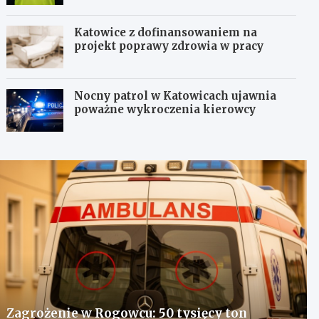
Katowice z dofinansowaniem na
projekt poprawy zdrowia w pracy
Nocny patrol w Katowicach ujawnia
poważne wykroczenia kierowcy
Zagrożenie w Rogowcu: 50 tysięcy ton