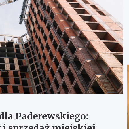
la Paderewskiego:
i sprzedaż miejskiej