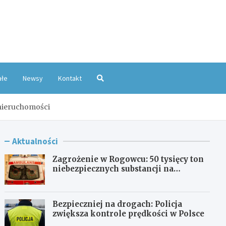
oKatowice.pl
ałe
Newsy
Kontakt
 nieruchomości
Aktualności
Zagrożenie w Rogowcu: 50 tysięcy ton
niebezpiecznych substancji na
składowisku
Bezpieczniej na drogach: Policja
zwiększa kontrole prędkości w Polsce