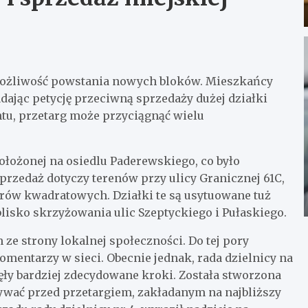
możliwość powstania nowych bloków. Mieszkańcy
dając petycję przeciwną sprzedaży dużej działki
tu, przetarg może przyciągnąć wielu
łożonej na osiedlu Paderewskiego, co było
rzedaż dotyczy terenów przy ulicy Granicznej 61C,
rów kwadratowych. Działki te są usytuowane tuż
sko skrzyżowania ulic Szeptyckiego i Pułaskiego.
ze strony lokalnej społeczności. Do tej pory
entarzy w sieci. Obecnie jednak, rada dzielnicy na
ęły bardziej zdecydowane kroki. Została stworzona
ywać przed przetargiem, zakładanym na najbliższy