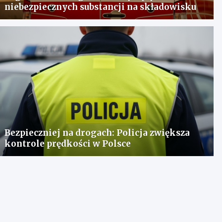
niebezpiecznych substancji na składowisku
Bezpieczniej na drogach: Policja zwiększa
kontrole prędkości w Polsce