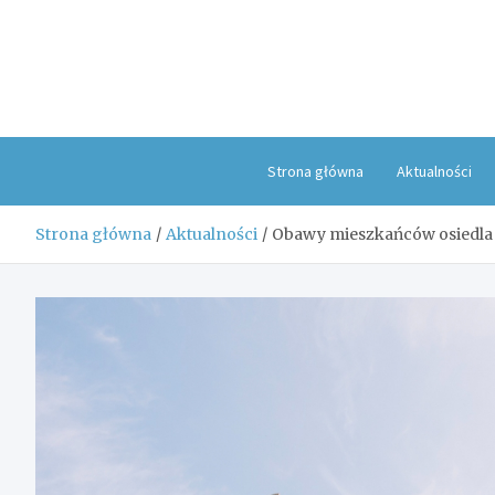
Skip
to
content
Strona główna
Aktualności
Strona główna
Aktualności
Obawy mieszkańców osiedla 