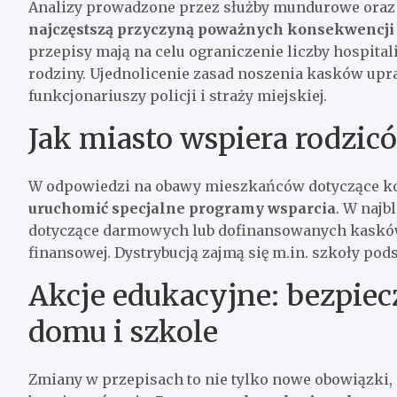
Analizy prowadzone przez służby mundurowe oraz d
najczęstszą przyczyną poważnych konsekwencji
przepisy mają na celu ograniczenie liczby hospital
rodziny. Ujednolicenie zasad noszenia kasków up
funkcjonariuszy policji i straży miejskiej.
Jak miasto wspiera rodzic
W odpowiedzi na obawy mieszkańców dotyczące k
uruchomić specjalne programy wsparcia
. W najb
dotyczące darmowych lub dofinansowanych kasków d
finansowej. Dystrybucją zajmą się m.in. szkoły po
Akcje edukacyjne: bezpiec
domu i szkole
Zmiany w przepisach to nie tylko nowe obowiązki,