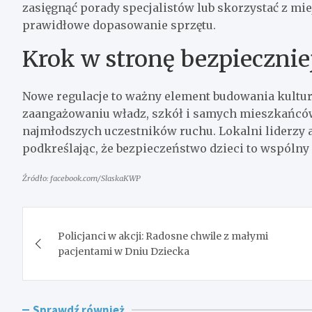
zasięgnąć porady specjalistów lub skorzystać z mi
prawidłowe dopasowanie sprzętu.
Krok w stronę bezpiecznie
Nowe regulacje to ważny element budowania kultur
zaangażowaniu władz, szkół i samych mieszkańców
najmłodszych uczestników ruchu. Lokalni liderzy 
podkreślając, że bezpieczeństwo dzieci to wspólny 
Źródło: facebook.com/SlaskaKWP
Nawigacja
Policjanci w akcji: Radosne chwile z małymi
wpisu
pacjentami w Dniu Dziecka
Sprawdź również