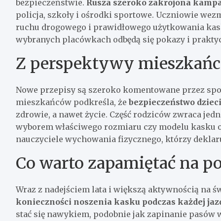
bezpieczeństwie.
Rusza szeroko zakrojona kamp
policja, szkoły i ośrodki sportowe. Uczniowie wez
ruchu drogowego i prawidłowego użytkowania kask
wybranych placówkach odbędą się pokazy i praktyc
Z perspektywy mieszkańc
Nowe przepisy są szeroko komentowane przez spo
mieszkańców podkreśla, że
bezpieczeństwo dzieci
zdrowie, a nawet życie. Część rodziców zwraca jed
wyborem właściwego rozmiaru czy modelu kasku or
nauczyciele wychowania fizycznego, którzy deklar
Co warto zapamiętać na p
Wraz z nadejściem lata i większą aktywnością na 
konieczności noszenia kasku podczas każdej jaz
stać się nawykiem, podobnie jak zapinanie pasów