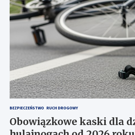
BEZPIECZEŃSTWO
RUCH DROGOWY
Obowiązkowe kaski dla dz
hulajnogach od 2026 roku