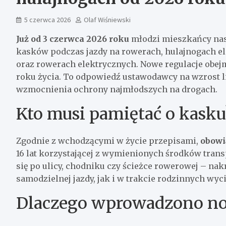
5 czerwca 2026
Olaf Wiśniewski
Już od 3 czerwca 2026 roku
młodzi mieszkańcy nas
kasków podczas jazdy na rowerach, hulajnogach el
oraz rowerach elektrycznych. Nowe regulacje obej
roku życia. To odpowiedź ustawodawcy na wzrost l
wzmocnienia ochrony najmłodszych na drogach.
Kto musi pamiętać o kasku
Zgodnie z wchodzącymi w życie przepisami,
obowi
16 lat korzystającej z wymienionych środków transp
się po ulicy, chodniku czy ścieżce rowerowej – na
samodzielnej jazdy, jak i w trakcie rodzinnych wyc
Dlaczego wprowadzono no