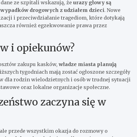
ane ze szpitali wskazują, że
urazy głowy są
 wypadków drogowych z udziałem dzieci
. Nowe
izacji i przeciwdziałanie tragediom, które dotykają
raszcza również egzekwowanie prawa przez
ów i opiekunów?
osztów zakupu kasków,
władze miasta planują
liższych tygodniach mają zostać ogłoszone szczegóły
la rodzin wielodzietnych i osób w trudnej sytuacji
dstawowe oraz lokalne organizacje społeczne.
zeństwo zaczyna się w
 ale przede wszystkim okazja do rozmowy o