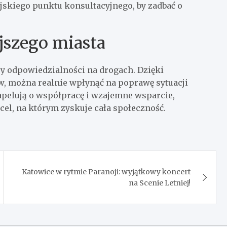
ejskiego punktu konsultacyjnego, by zadbać o
jszego miasta
y odpowiedzialności na drogach. Dzięki
, można realnie wpłynąć na poprawę sytuacji
apelują o współpracę i wzajemne wsparcie,
cel, na którym zyskuje cała społeczność.
Katowice w rytmie Paranoji: wyjątkowy koncert
na Scenie Letniej!