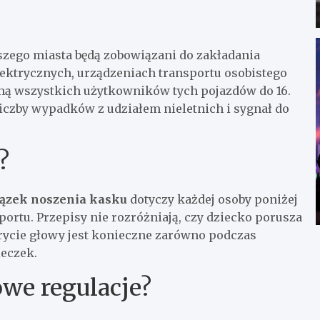
zego miasta będą zobowiązani do zakładania
ektrycznych, urządzeniach transportu osobistego
mą wszystkich użytkowników tych pojazdów do 16.
iczby wypadków z udziałem nieletnich i sygnał do
?
ązek noszenia kasku
dotyczy każdej osoby poniżej
ortu. Przepisy nie rozróżniają, czy dziecko porusza
krycie głowy jest konieczne zarówno podczas
ieczek.
we regulacje?