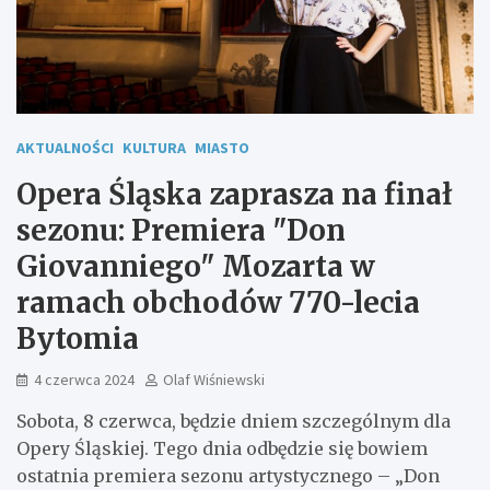
AKTUALNOŚCI
KULTURA
MIASTO
Opera Śląska zaprasza na finał
sezonu: Premiera "Don
Giovanniego" Mozarta w
ramach obchodów 770-lecia
Bytomia
4 czerwca 2024
Olaf Wiśniewski
Sobota, 8 czerwca, będzie dniem szczególnym dla
Opery Śląskiej. Tego dnia odbędzie się bowiem
ostatnia premiera sezonu artystycznego – „Don