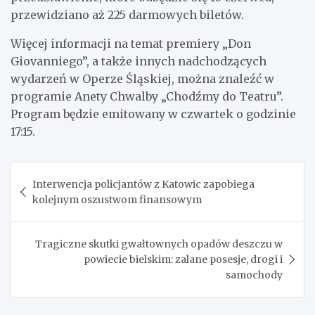
przewidziano aż 225 darmowych biletów.
Więcej informacji na temat premiery „Don
Giovanniego”, a także innych nadchodzących
wydarzeń w Operze Śląskiej, można znaleźć w
programie Anety Chwalby „Chodźmy do Teatru”.
Program będzie emitowany w czwartek o godzinie
17:15.
Nawigacja
Interwencja policjantów z Katowic zapobiega
wpisu
kolejnym oszustwom finansowym
Tragiczne skutki gwałtownych opadów deszczu w
powiecie bielskim: zalane posesje, drogi i
samochody