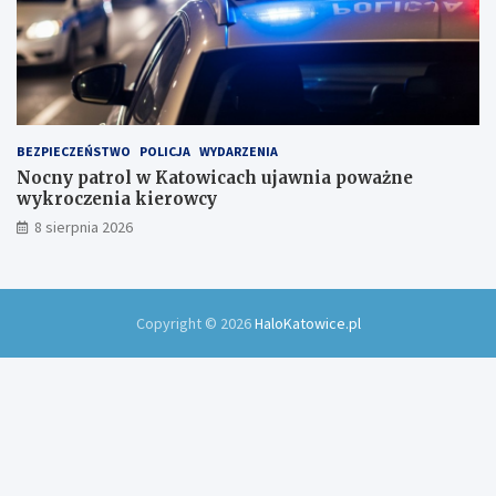
BEZPIECZEŃSTWO
POLICJA
WYDARZENIA
Nocny patrol w Katowicach ujawnia poważne
wykroczenia kierowcy
8 sierpnia 2026
Copyright © 2026
HaloKatowice.pl