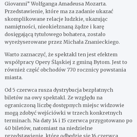
Giovanni” Wolfganga Amadeusa Mozarta.
Przedstawienie, które ma za zadanie ukazać
skomplikowane relacje ludzkie, ukazując
namiętności, nieokiełznaną żądze i karę
dosięgającą tytułowego bohatera, zostało
wyreżyserowane przez Michała Znanieckiego.
Warto zaznaczyć, że spektakl ten jest efektem
współpracy Opery Śląskiej z gminą Bytom. Jest to
również część obchodów 770 rocznicy powstania
miasta.
Od 5 czerwca rusza dystrybucja bezpłatnych
biletów na owy spektakl. Ze względu na
ograniczoną liczbę dostępnych miejsc widzowie
mogą zdobyć wejściówki w trzech konkretnych
terminach. Na daty 14 i 15 czerwca przygotowano po
40 biletów, natomiast na niedzielne
przedstawienie, które odbędzie się 16 czerwca,