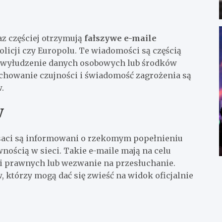
z częściej otrzymują
fałszywe e-maile
licji czy Europolu. Te wiadomości są częścią
t wyłudzenie danych osobowych lub środków
howanie czujności i świadomość zagrożenia są
.
w
saci są informowani o rzekomym popełnieniu
ością w sieci. Takie e-maile mają na celu
i prawnych lub wezwanie na przesłuchanie.
 którzy mogą dać się zwieść na widok oficjalnie