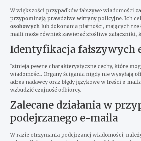
W większości przypadków fałszywe wiadomości zawi
przypominają prawdziwe witryny policyjne. Ich cel
osobowych
lub dokonania płatności, mających rz
maili może również zawierać złośliwe załączniki, k
Identyfikacja fałszywych 
Istnieją pewne charakterystyczne cechy, które m
wiadomości. Organy ścigania nigdy nie wysyłają o
adres nadawcy oraz błędy językowe w treści e-mail
wzbudzić czujność odbiorcy.
Zalecane działania w prz
podejrzanego e-maila
W razie otrzymania podejrzanej wiadomości, należy 