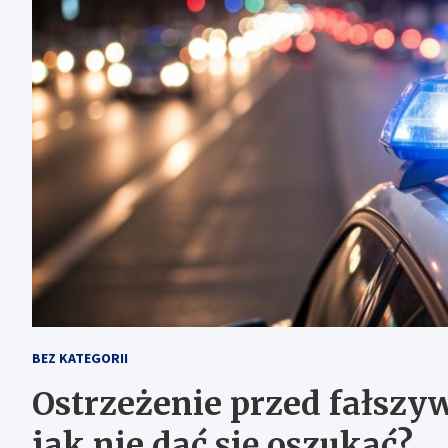
BEZ KATEGORII
Ostrzeżenie przed fałszyw
jak nie dać się oszukać?