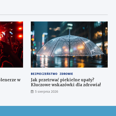
BEZPIECZEŃSTWO
ZDROWIE
plenerze w
Jak przetrwać piekielne upały?
Kluczowe wskazówki dla zdrowia!
5 sierpnia 2026