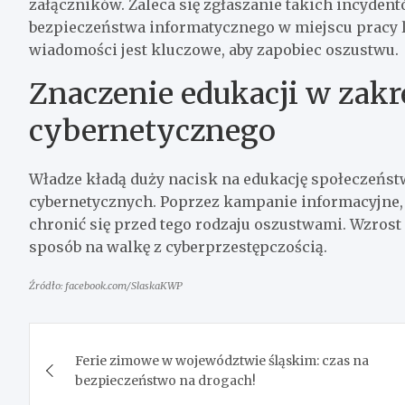
załączników. Zaleca się zgłaszanie takich incyden
bezpieczeństwa informatycznego w miejscu pracy l
wiadomości jest kluczowe, aby zapobiec oszustwu.
Znaczenie edukacji w zakr
cybernetycznego
Władze kładą duży nacisk na edukację społeczeńs
cybernetycznych. Poprzez kampanie informacyjne, 
chronić się przed tego rodzaju oszustwami. Wzrost
sposób na walkę z cyberprzestępczością.
Źródło: facebook.com/SlaskaKWP
Nawigacja
Ferie zimowe w województwie śląskim: czas na
wpisu
bezpieczeństwo na drogach!