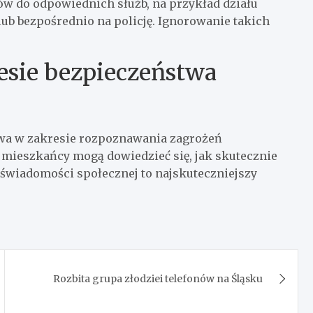
tów do odpowiednich służb, na przykład działu
ub bezpośrednio na policję. Ignorowanie takich
esie bezpieczeństwa
twa w zakresie rozpoznawania zagrożeń
mieszkańcy mogą dowiedzieć się, jak skutecznie
 świadomości społecznej to najskuteczniejszy
Rozbita grupa złodziei telefonów na Śląsku