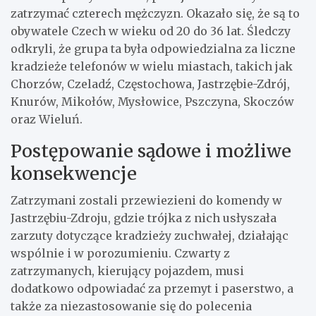
zatrzymać czterech mężczyzn. Okazało się, że są to
obywatele Czech w wieku od 20 do 36 lat. Śledczy
odkryli, że grupa ta była odpowiedzialna za liczne
kradzieże telefonów w wielu miastach, takich jak
Chorzów, Czeladź, Częstochowa, Jastrzębie-Zdrój,
Knurów, Mikołów, Mysłowice, Pszczyna, Skoczów
oraz Wieluń.
Postępowanie sądowe i możliwe
konsekwencje
Zatrzymani zostali przewiezieni do komendy w
Jastrzębiu-Zdroju, gdzie trójka z nich usłyszała
zarzuty dotyczące kradzieży zuchwałej, działając
wspólnie i w porozumieniu. Czwarty z
zatrzymanych, kierujący pojazdem, musi
dodatkowo odpowiadać za przemyt i paserstwo, a
także za niezastosowanie się do polecenia