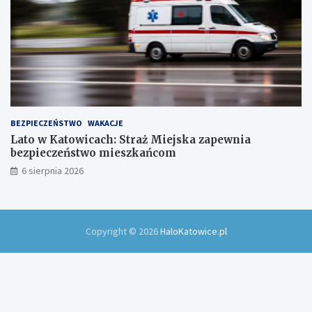
BEZPIECZEŃSTWO
WAKACJE
Lato w Katowicach: Straż Miejska zapewnia
bezpieczeństwo mieszkańcom
6 sierpnia 2026
Copyright © 2026
HaloKatowice.pl