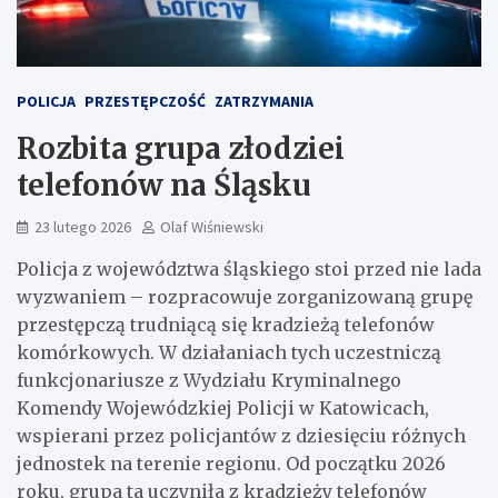
POLICJA
PRZESTĘPCZOŚĆ
ZATRZYMANIA
Rozbita grupa złodziei
telefonów na Śląsku
23 lutego 2026
Olaf Wiśniewski
Policja z województwa śląskiego stoi przed nie lada
wyzwaniem – rozpracowuje zorganizowaną grupę
przestępczą trudniącą się kradzieżą telefonów
komórkowych. W działaniach tych uczestniczą
funkcjonariusze z Wydziału Kryminalnego
Komendy Wojewódzkiej Policji w Katowicach,
wspierani przez policjantów z dziesięciu różnych
jednostek na terenie regionu. Od początku 2026
roku, grupa ta uczyniła z kradzieży telefonów