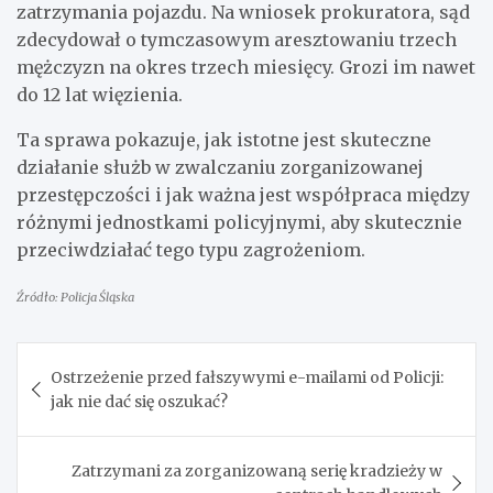
zatrzymania pojazdu. Na wniosek prokuratora, sąd
zdecydował o tymczasowym aresztowaniu trzech
mężczyzn na okres trzech miesięcy. Grozi im nawet
do 12 lat więzienia.
Ta sprawa pokazuje, jak istotne jest skuteczne
działanie służb w zwalczaniu zorganizowanej
przestępczości i jak ważna jest współpraca między
różnymi jednostkami policyjnymi, aby skutecznie
przeciwdziałać tego typu zagrożeniom.
Źródło: Policja Śląska
Nawigacja
Ostrzeżenie przed fałszywymi e-mailami od Policji:
wpisu
jak nie dać się oszukać?
Zatrzymani za zorganizowaną serię kradzieży w