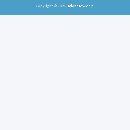
Copyright © 2026
HaloKatowice.pl