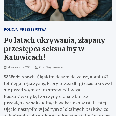
POLICJA
PRZESTĘPSTWA
Po latach ukrywania, złapany
przestępca seksualny w
Katowicach!
4 września 2025
Olaf Wiśniewski
W Wodzisławiu Śląskim doszło do zatrzymania 42-
letniego mężczyzny, który przez długi czas ukrywał
się przed wymiarem sprawiedliwości.
Poszukiwany był za czyny o charakterze
przestępstw seksualnych wobec osoby nieletniej.
Ujęcie nastąpiło w jednym z lokalnych parków, co
zakończyło lata unikania odpowiedzialności przez