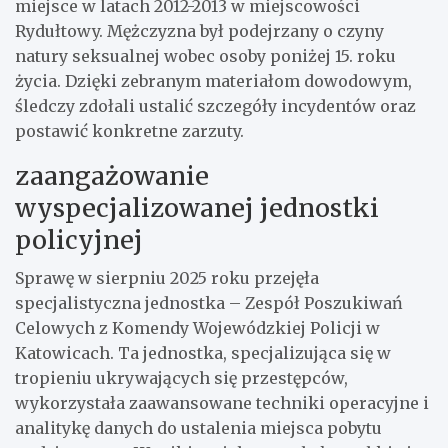
miejsce w latach 2012-2013 w miejscowości
Rydułtowy. Mężczyzna był podejrzany o czyny
natury seksualnej wobec osoby poniżej 15. roku
życia. Dzięki zebranym materiałom dowodowym,
śledczy zdołali ustalić szczegóły incydentów oraz
postawić konkretne zarzuty.
zaangażowanie
wyspecjalizowanej jednostki
policyjnej
Sprawę w sierpniu 2025 roku przejęła
specjalistyczna jednostka – Zespół Poszukiwań
Celowych z Komendy Wojewódzkiej Policji w
Katowicach. Ta jednostka, specjalizująca się w
tropieniu ukrywających się przestępców,
wykorzystała zaawansowane techniki operacyjne i
analitykę danych do ustalenia miejsca pobytu