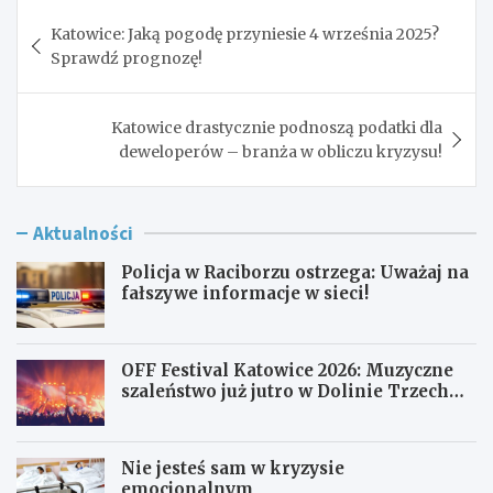
Nawigacja
Katowice: Jaką pogodę przyniesie 4 września 2025?
wpisu
Sprawdź prognozę!
Katowice drastycznie podnoszą podatki dla
deweloperów – branża w obliczu kryzysu!
Aktualności
Policja w Raciborzu ostrzega: Uważaj na
fałszywe informacje w sieci!
OFF Festival Katowice 2026: Muzyczne
szaleństwo już jutro w Dolinie Trzech
Stawów!
Nie jesteś sam w kryzysie
emocjonalnym