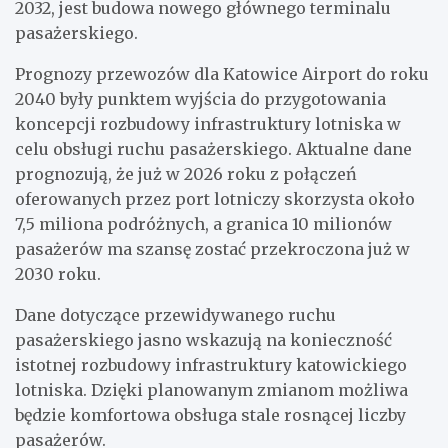
2032, jest budowa nowego głównego terminalu
pasażerskiego.
Prognozy przewozów dla Katowice Airport do roku
2040 były punktem wyjścia do przygotowania
koncepcji rozbudowy infrastruktury lotniska w
celu obsługi ruchu pasażerskiego. Aktualne dane
prognozują, że już w 2026 roku z połączeń
oferowanych przez port lotniczy skorzysta około
7,5 miliona podróżnych, a granica 10 milionów
pasażerów ma szansę zostać przekroczona już w
2030 roku.
Dane dotyczące przewidywanego ruchu
pasażerskiego jasno wskazują na konieczność
istotnej rozbudowy infrastruktury katowickiego
lotniska. Dzięki planowanym zmianom możliwa
będzie komfortowa obsługa stale rosnącej liczby
pasażerów.