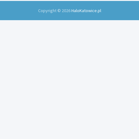
Copyright © 2026
HaloKatowice.pl