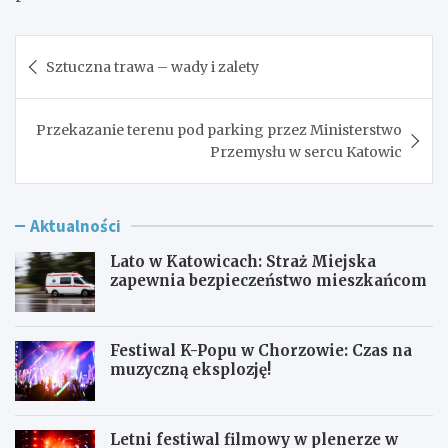
Nawigacja
Sztuczna trawa – wady i zalety
wpisu
Przekazanie terenu pod parking przez Ministerstwo
Przemysłu w sercu Katowic
Aktualności
Lato w Katowicach: Straż Miejska
zapewnia bezpieczeństwo mieszkańcom
Festiwal K-Popu w Chorzowie: Czas na
muzyczną eksplozję!
Letni festiwal filmowy w plenerze w