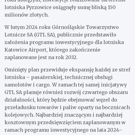
lotniska Pyrzowice osiągnęły sumę bliską 150
milionów złotych.
W lutym 2024 roku Górnośląskie Towarzystwo
Lotnicze SA (GTL SA), publicznie przedstawiło
założenia programu inwestycyjnego dla lotniska
Katowice Airport, którego zakończenie
zaplanowane jest na rok 2032.
Ominięty plan przewiduje ekspansję każdej ze stref
lotniska – pasażerskiej, technicznej obsługi
samolotów i cargo. W ramach tej samej inicjatywy
GTL SA planuje również rozwój czwartego obszaru
działalności, który będzie obejmować węzeł do
przeładunku towarów i paliw oparty na bocznicach
kolejowych. Najbardziej znaczącym i najbardziej
kosztownym przedsięwzięciem zaplanowanym w
ramach programu inwestycyjnego na lata 2024–