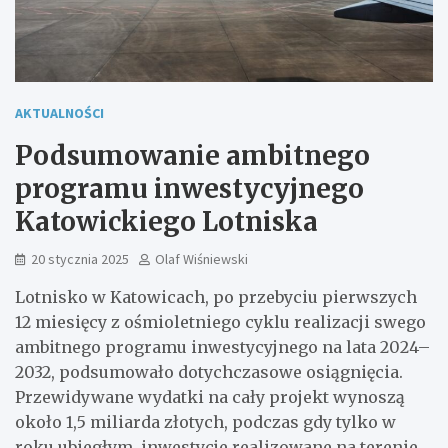
AKTUALNOŚCI
Podsumowanie ambitnego
programu inwestycyjnego
Katowickiego Lotniska
20 stycznia 2025
Olaf Wiśniewski
Lotnisko w Katowicach, po przebyciu pierwszych
12 miesięcy z ośmioletniego cyklu realizacji swego
ambitnego programu inwestycyjnego na lata 2024–
2032, podsumowało dotychczasowe osiągnięcia.
Przewidywane wydatki na cały projekt wynoszą
około 1,5 miliarda złotych, podczas gdy tylko w
roku ubiegłym, inwestycje realizowane na terenie