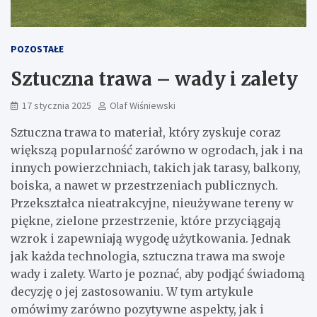
POZOSTAŁE
Sztuczna trawa – wady i zalety
17 stycznia 2025
Olaf Wiśniewski
Sztuczna trawa to materiał, który zyskuje coraz
większą popularność zarówno w ogrodach, jak i na
innych powierzchniach, takich jak tarasy, balkony,
boiska, a nawet w przestrzeniach publicznych.
Przekształca nieatrakcyjne, nieużywane tereny w
piękne, zielone przestrzenie, które przyciągają
wzrok i zapewniają wygodę użytkowania. Jednak
jak każda technologia, sztuczna trawa ma swoje
wady i zalety. Warto je poznać, aby podjąć świadomą
decyzję o jej zastosowaniu. W tym artykule
omówimy zarówno pozytywne aspekty, jak i