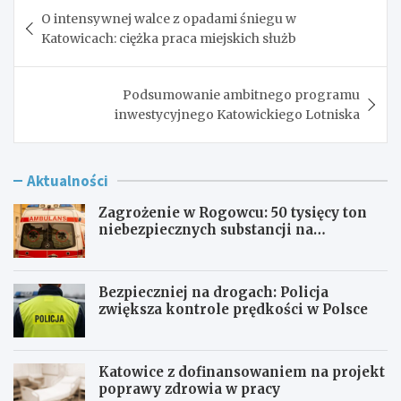
Nawigacja
O intensywnej walce z opadami śniegu w
wpisu
Katowicach: ciężka praca miejskich służb
Podsumowanie ambitnego programu
inwestycyjnego Katowickiego Lotniska
Aktualności
Zagrożenie w Rogowcu: 50 tysięcy ton
niebezpiecznych substancji na
składowisku
Bezpieczniej na drogach: Policja
zwiększa kontrole prędkości w Polsce
Katowice z dofinansowaniem na projekt
poprawy zdrowia w pracy