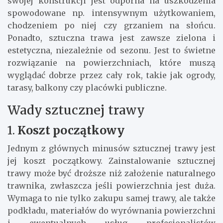
swojej konstrukcji jest odporna na uszkodzenia
spowodowane np. intensywnym użytkowaniem,
chodzeniem po niej czy grzaniem na słońcu.
Ponadto, sztuczna trawa jest zawsze zielona i
estetyczna, niezależnie od sezonu. Jest to świetne
rozwiązanie na powierzchniach, które muszą
wyglądać dobrze przez cały rok, takie jak ogrody,
tarasy, balkony czy placówki publiczne.
Wady sztucznej trawy
1.
Koszt początkowy
Jednym z głównych minusów sztucznej trawy jest
jej koszt początkowy. Zainstalowanie sztucznej
trawy może być droższe niż założenie naturalnego
trawnika, zwłaszcza jeśli powierzchnia jest duża.
Wymaga to nie tylko zakupu samej trawy, ale także
podkładu, materiałów do wyrównania powierzchni
i ewentualnych usług profesjonalistów