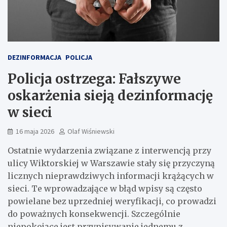
DEZINFORMACJA
POLICJA
Policja ostrzega: Fałszywe
oskarżenia sieją dezinformację
w sieci
16 maja 2026
Olaf Wiśniewski
Ostatnie wydarzenia związane z interwencją przy
ulicy Wiktorskiej w Warszawie stały się przyczyną
licznych nieprawdziwych informacji krążących w
sieci. Te wprowadzające w błąd wpisy są często
powielane bez uprzedniej weryfikacji, co prowadzi
do poważnych konsekwencji. Szczególnie
niepokojące jest przypisywanie jednemu z