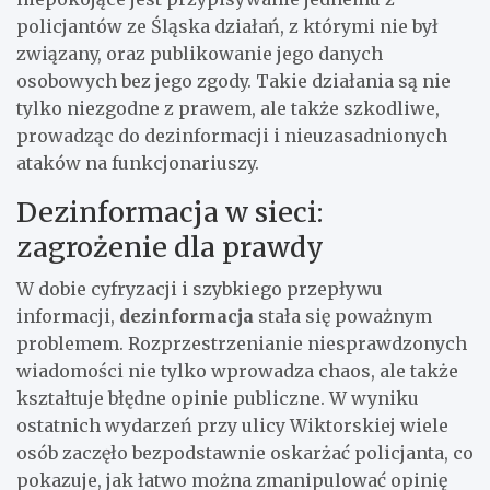
policjantów ze Śląska działań, z którymi nie był
związany, oraz publikowanie jego danych
osobowych bez jego zgody. Takie działania są nie
tylko niezgodne z prawem, ale także szkodliwe,
prowadząc do dezinformacji i nieuzasadnionych
ataków na funkcjonariuszy.
Dezinformacja w sieci:
zagrożenie dla prawdy
W dobie cyfryzacji i szybkiego przepływu
informacji,
dezinformacja
stała się poważnym
problemem. Rozprzestrzenianie niesprawdzonych
wiadomości nie tylko wprowadza chaos, ale także
kształtuje błędne opinie publiczne. W wyniku
ostatnich wydarzeń przy ulicy Wiktorskiej wiele
osób zaczęło bezpodstawnie oskarżać policjanta, co
pokazuje, jak łatwo można zmanipulować opinię