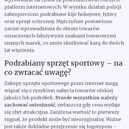
platform internetowych. W wyniku działań policji
zabezpieczono podrabiane kije hokejowe, łyżwy
oraz sprzęt ochronny. Mężczyźnie postawiono
zarzut wprowadzenia do obrotu towarów
oznaczonych fałszywymi znakami towarowymi
znanych marek, co może skutkować karą do dwóch
lat więzienia.
Podrabiany sprzęt sportowy – na
co zwracać uwagę?
Zakupy sprzętu sportowego przez internet mogą
wiązać się z ryzykiem nabycia towarów niskiej
jakości lub podróbek.
Przede wszystkim należy
zachować ostrożność
, zwłaszcza gdy cena wydaje
się zbyt atrakcyjna. Zaniżona wartość to pierwszy
sygnał, że produkt może być nieoryginalny. Ważne
jest także dokładne przyjrzenie się logotypom –