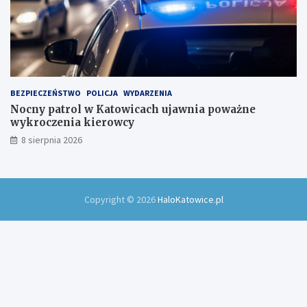
BEZPIECZEŃSTWO
POLICJA
WYDARZENIA
Nocny patrol w Katowicach ujawnia poważne
wykroczenia kierowcy
8 sierpnia 2026
Copyright © 2026
HaloKatowice.pl