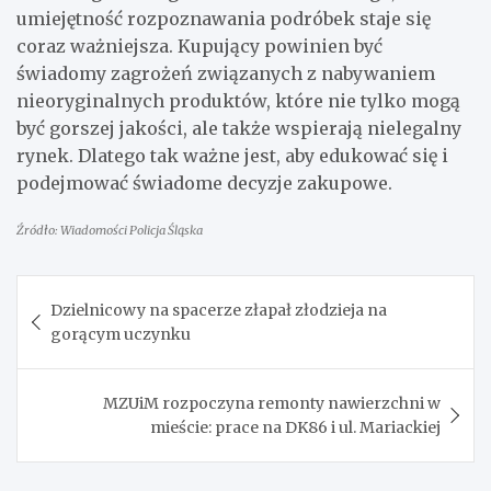
umiejętność rozpoznawania podróbek staje się
coraz ważniejsza. Kupujący powinien być
świadomy zagrożeń związanych z nabywaniem
nieoryginalnych produktów, które nie tylko mogą
być gorszej jakości, ale także wspierają nielegalny
rynek. Dlatego tak ważne jest, aby edukować się i
podejmować świadome decyzje zakupowe.
Źródło: Wiadomości Policja Śląska
Nawigacja
Dzielnicowy na spacerze złapał złodzieja na
wpisu
gorącym uczynku
MZUiM rozpoczyna remonty nawierzchni w
mieście: prace na DK86 i ul. Mariackiej