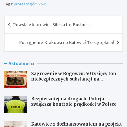
Tags:
protesty górników
Nawigacja
Powstaje biurowiec Silesia for Business
wpisu
Pociągiem z Krakowa do Katowic? To się opłaca!
Aktualności
Zagrożenie w Rogowcu: 50 tysięcy ton
niebezpiecznych substancji na
składowisku
Bezpieczniej na drogach: Policja
zwiększa kontrole prędkości w Polsce
Katowice z dofinansowaniem na projekt