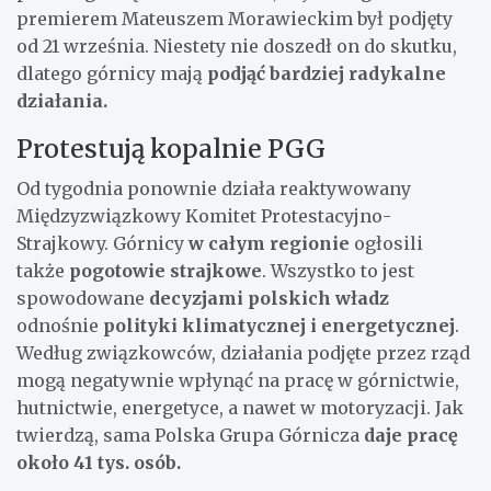
premierem Mateuszem Morawieckim był podjęty
od 21 września. Niestety nie doszedł on do skutku,
dlatego górnicy mają
podjąć bardziej radykalne
działania.
Protestują kopalnie PGG
Od tygodnia ponownie działa reaktywowany
Międzyzwiązkowy Komitet Protestacyjno-
Strajkowy. Górnicy
w całym regionie
ogłosili
także
pogotowie strajkowe
. Wszystko to jest
spowodowane
decyzjami polskich władz
odnośnie
polityki klimatycznej i energetycznej
.
Według związkowców, działania podjęte przez rząd
mogą negatywnie wpłynąć na pracę w górnictwie,
hutnictwie, energetyce, a nawet w motoryzacji. Jak
twierdzą, sama Polska Grupa Górnicza
daje pracę
około 41 tys. osób.