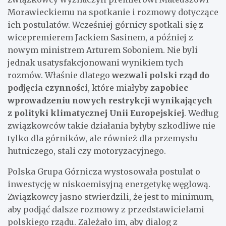
Morawieckiemu na spotkanie i rozmowy dotyczące
ich postulatów. Wcześniej górnicy spotkali się z
wicepremierem Jackiem Sasinem, a później z
nowym ministrem Arturem Soboniem. Nie byli
jednak usatysfakcjonowani wynikiem tych
rozmów. Właśnie dlatego
wezwali polski rząd do
podjęcia czynności
, które miałyby
zapobiec
wprowadzeniu nowych restrykcji wynikających
z polityki klimatycznej Unii Europejskiej
. Według
związkowców takie działania byłyby szkodliwe nie
tylko dla górników, ale również dla przemysłu
hutniczego, stali czy motoryzacyjnego.
Polska Grupa Górnicza wystosowała postulat o
inwestycję w niskoemisyjną energetykę węglową.
Związkowcy jasno stwierdzili, że jest to minimum,
aby podjąć dalsze rozmowy z przedstawicielami
polskiego rządu. Zależało im, aby dialog z