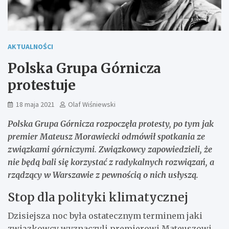
AKTUALNOŚCI
Polska Grupa Górnicza
protestuje
18 maja 2021
Olaf Wiśniewski
Polska Grupa Górnicza rozpoczęła protesty, po tym jak
premier Mateusz Morawiecki odmówił spotkania ze
związkami górniczymi. Związkowcy zapowiedzieli, że
nie będą bali się korzystać z radykalnych rozwiązań, a
rządzący w Warszawie z pewnością o nich usłyszą.
Stop dla polityki klimatycznej
Dzisiejsza noc była ostatecznym terminem jaki
związkowcy wyznaczyli premierowi Mateuszowi