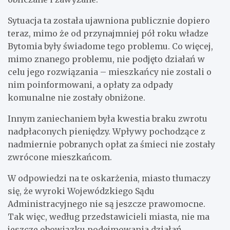
Sytuacja ta została ujawniona publicznie dopiero
teraz, mimo że od przynajmniej pół roku władze
Bytomia były świadome tego problemu. Co więcej,
mimo znanego problemu, nie podjęto działań w
celu jego rozwiązania – mieszkańcy nie zostali o
nim poinformowani, a opłaty za odpady
komunalne nie zostały obniżone.
Innym zaniechaniem była kwestia braku zwrotu
nadpłaconych pieniędzy. Wpływy pochodzące z
nadmiernie pobranych opłat za śmieci nie zostały
zwrócone mieszkańcom.
W odpowiedzi na te oskarżenia, miasto tłumaczy
się, że wyroki Wojewódzkiego Sądu
Administracyjnego nie są jeszcze prawomocne.
Tak więc, według przedstawicieli miasta, nie ma
jeszcze obowiązku podejmowania działań