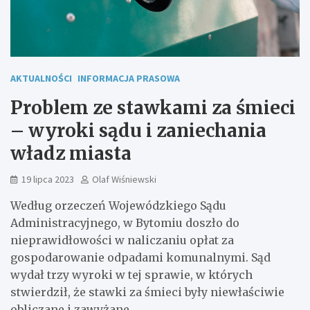
AKTUALNOŚCI
INFORMACJA PRASOWA
Problem ze stawkami za śmieci
– wyroki sądu i zaniechania
władz miasta
19 lipca 2023
Olaf Wiśniewski
Według orzeczeń Wojewódzkiego Sądu
Administracyjnego, w Bytomiu doszło do
nieprawidłowości w naliczaniu opłat za
gospodarowanie odpadami komunalnymi. Sąd
wydał trzy wyroki w tej sprawie, w których
stwierdził, że stawki za śmieci były niewłaściwie
obliczane i zawyżane.