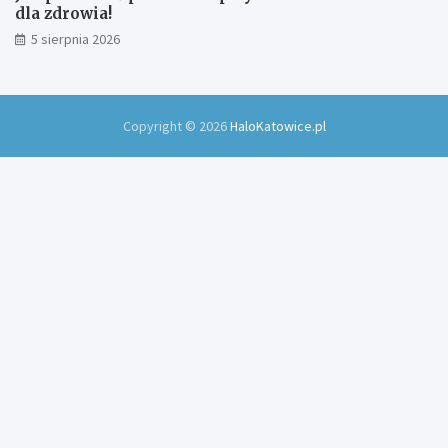
dla zdrowia!
5 sierpnia 2026
Copyright © 2026
HaloKatowice.pl