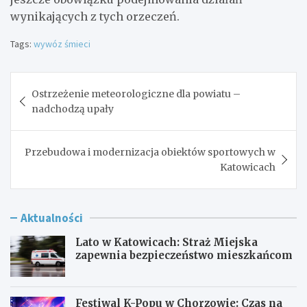
wynikających z tych orzeczeń.
Tags:
wywóz śmieci
Nawigacja
Ostrzeżenie meteorologiczne dla powiatu –
wpisu
nadchodzą upały
Przebudowa i modernizacja obiektów sportowych w
Katowicach
Aktualności
Lato w Katowicach: Straż Miejska
zapewnia bezpieczeństwo mieszkańcom
Festiwal K-Popu w Chorzowie: Czas na