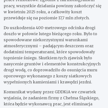
pracy, wszystkie działania powinny zakończyć się
w kwietniu 2025 roku, a całkowity koszt
przewiduje się na poziomie 17,7 mln złotych.
Do uszkodzenia 400-metrowego odcinka drogi
doszło w połowie lutego bieżącego roku. Było to
spowodowane niekorzystnymi warunkami
atmosferycznymi – padającym deszczem oraz
dodatnimi temperaturami, które spowodowały
topnienie śniegu. Skutkiem tych zjawisk było
nasycenie gruntów i elementów konstrukcyjnych
drogi wodą, co doprowadziło do osunięcia muru
oporowego wykonanego z koszy siatkowych
wypełnionych kamieniami i krawędzi jezdni.
Komunikat wydany przez GDDKiA we czwartek
wyjaśnia, że zadaniem firmy z Chełma Śląskiego,
która będzie wykonawcą prac, jest eliminacja