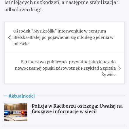
istniejących uszkodzeń, a następnie stabilizacja i
odbudowa drogi.
Nawigacja
Ośrodek "Mysikrólik" interweniuje w centrum
wpisu
Bielska-Białej po pojawieniu się młodego jelenia w
mieście
Partnerstwo publiczno-prywatne jako klucz do
nowoczesnej opieki zdrowotnej: Przykład Szpitala
Żywiec
Aktualności
Policja w Raciborzu ostrzega: Uważaj na
fałszywe informacje w sieci!