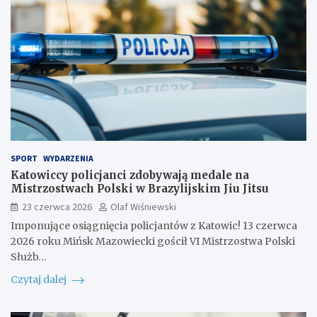
SPORT
WYDARZENIA
Katowiccy policjanci zdobywają medale na
Mistrzostwach Polski w Brazylijskim Jiu Jitsu
23 czerwca 2026
Olaf Wiśniewski
Imponujące osiągnięcia policjantów z Katowic! 13 czerwca
2026 roku Mińsk Mazowiecki gościł VI Mistrzostwa Polski
Służb…
Czytaj dalej