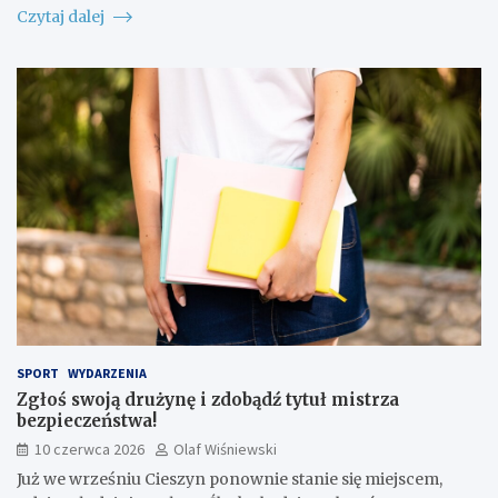
Czytaj dalej
SPORT
WYDARZENIA
Zgłoś swoją drużynę i zdobądź tytuł mistrza
bezpieczeństwa!
10 czerwca 2026
Olaf Wiśniewski
Już we wrześniu Cieszyn ponownie stanie się miejscem,