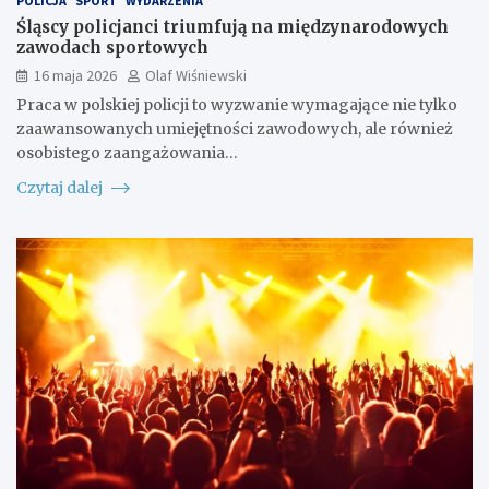
POLICJA
SPORT
WYDARZENIA
Śląscy policjanci triumfują na międzynarodowych
zawodach sportowych
16 maja 2026
Olaf Wiśniewski
Praca w polskiej policji to wyzwanie wymagające nie tylko
zaawansowanych umiejętności zawodowych, ale również
osobistego zaangażowania…
Czytaj dalej