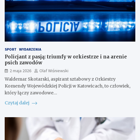
SPORT
WYDARZENIA
Policjant z pasją: triumfy w orkiestrze i na arenie
psich zawodów
2 maja 2026
Olaf Wiśniewski
Waldemar Skotarski, aspirant sztabowy z Orkiestry
Komendy Wojewódzkiej Policji w Katowicach, to człowiek,
który łączy zawodowe…
Czytaj dalej