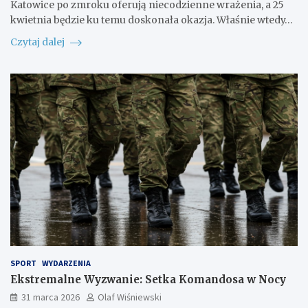
Katowice po zmroku oferują niecodzienne wrażenia, a 25
kwietnia będzie ku temu doskonała okazja. Właśnie wtedy…
Czytaj dalej
SPORT
WYDARZENIA
Ekstremalne Wyzwanie: Setka Komandosa w Nocy
31 marca 2026
Olaf Wiśniewski