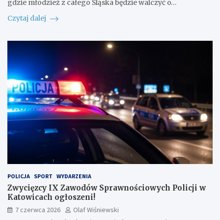
gdzie młodzież z całego Śląska będzie walczyć o…
Czytaj dalej
POLICJA
SPORT
WYDARZENIA
Zwycięzcy IX Zawodów Sprawnościowych Policji w
Katowicach ogłoszeni!
7 czerwca 2026
Olaf Wiśniewski