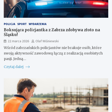
POLICJA
SPORT
WYDARZENIA
Boksująca policjantka z Zabrza zdobywa złoto na
Śląsku!
22 marca 2026
Olaf Wiśniewski
Wśród zabrzańskich policjantów nie brakuje osób, które
swoją aktywność zawodową łączą z realizacją osobistych
pasji. Jedną…
Czytaj dalej