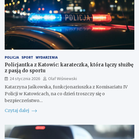
POLICJA
SPORT
WYDARZENIA
Policjantka z Katowic: karateczka, która łączy służbę
z pasją do sportu
24 stycznia 2026
Olaf Wiśniewski
Katarzyna Jaśkowska, funkcjonariuszka z Komisariatu IV
Policji w Katowicach, na co dzień troszczy się o
bezpieczeństwo…
Czytaj dalej