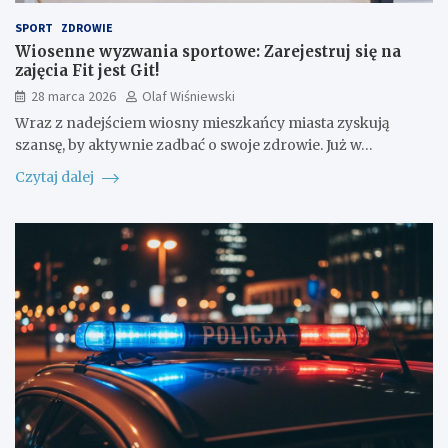
SPORT
ZDROWIE
Wiosenne wyzwania sportowe: Zarejestruj się na
zajęcia Fit jest Git!
28 marca 2026
Olaf Wiśniewski
Wraz z nadejściem wiosny mieszkańcy miasta zyskują
szansę, by aktywnie zadbać o swoje zdrowie. Już w…
Czytaj dalej