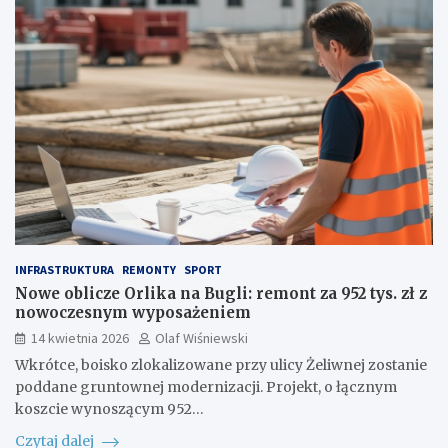
INFRASTRUKTURA
REMONTY
SPORT
Nowe oblicze Orlika na Bugli: remont za 952 tys. zł z
nowoczesnym wyposażeniem
14 kwietnia 2026
Olaf Wiśniewski
Wkrótce, boisko zlokalizowane przy ulicy Żeliwnej zostanie
poddane gruntownej modernizacji. Projekt, o łącznym
koszcie wynoszącym 952…
Czytaj dalej