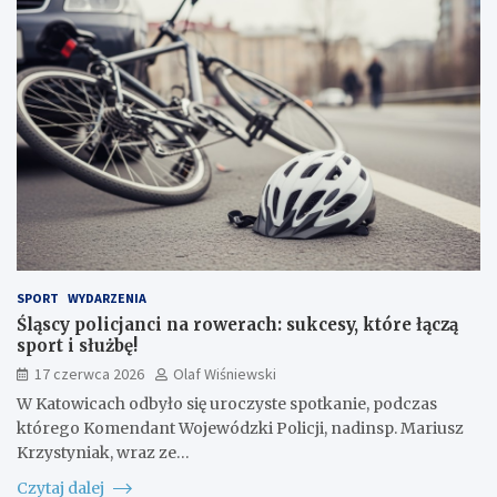
SPORT
WYDARZENIA
Śląscy policjanci na rowerach: sukcesy, które łączą
sport i służbę!
17 czerwca 2026
Olaf Wiśniewski
W Katowicach odbyło się uroczyste spotkanie, podczas
którego Komendant Wojewódzki Policji, nadinsp. Mariusz
Krzystyniak, wraz ze…
Czytaj dalej