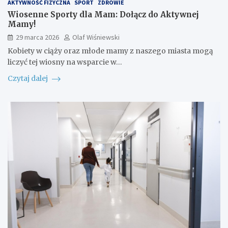
AKTYWNOŚĆ FIZYCZNA
SPORT
ZDROWIE
Wiosenne Sporty dla Mam: Dołącz do Aktywnej
Mamy!
29 marca 2026
Olaf Wiśniewski
Kobiety w ciąży oraz młode mamy z naszego miasta mogą
liczyć tej wiosny na wsparcie w…
Czytaj dalej