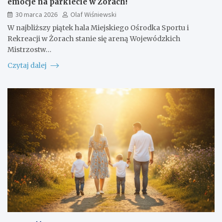
emocje na parkiecie w Żorach!
30 marca 2026
Olaf Wiśniewski
W najbliższy piątek hala Miejskiego Ośrodka Sportu i
Rekreacji w Żorach stanie się areną Wojewódzkich
Mistrzostw…
Czytaj dalej