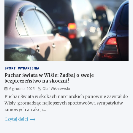
SPORT
WYDARZENIA
Puchar Świata w Wiśle: Zadbaj o swoje
bezpieczeństwo na skoczni!
6 grudnia 2025
Olaf Wiśniewski
Puchar Świata w skokach narciarskich ponownie zawitał do
Wisły, gromadząc najlepszych sportowców i sympatyków
zimowych atrakcji…
Czytaj dalej