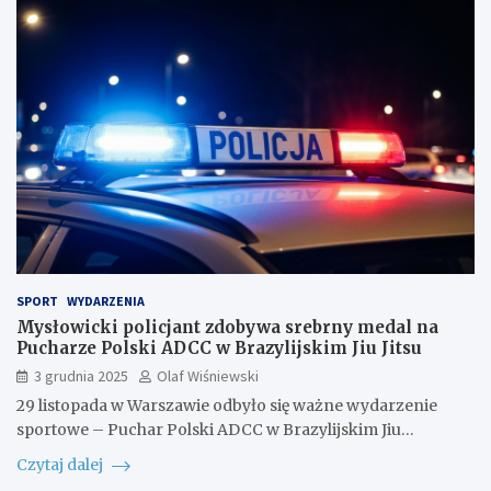
SPORT
WYDARZENIA
Mysłowicki policjant zdobywa srebrny medal na
Pucharze Polski ADCC w Brazylijskim Jiu Jitsu
3 grudnia 2025
Olaf Wiśniewski
29 listopada w Warszawie odbyło się ważne wydarzenie
sportowe – Puchar Polski ADCC w Brazylijskim Jiu…
Czytaj dalej