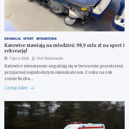
EDUKACJA
SPORT
WYDARZENIA
Katowice stawiają na młodzież: 98,9 mln zł na sport i
rekreację!
7 lipca 2026
Olaf Wiśniewski
Katowice nieustannie angażują się w tworzenie przestrzeni
przyjaznej najmłodszym mieszkańcom. Z roku na rok
rośnie liczba…
Czytaj dalej