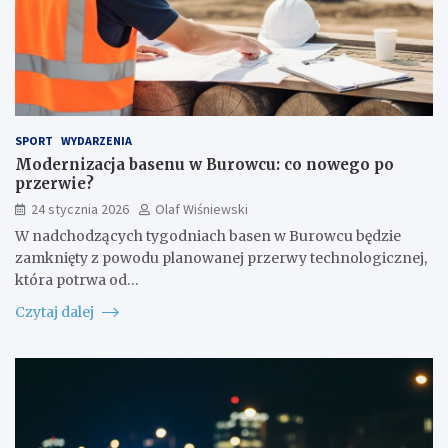
SPORT
WYDARZENIA
Modernizacja basenu w Burowcu: co nowego po
przerwie?
24 stycznia 2026
Olaf Wiśniewski
W nadchodzących tygodniach basen w Burowcu będzie
zamknięty z powodu planowanej przerwy technologicznej,
która potrwa od…
Czytaj dalej