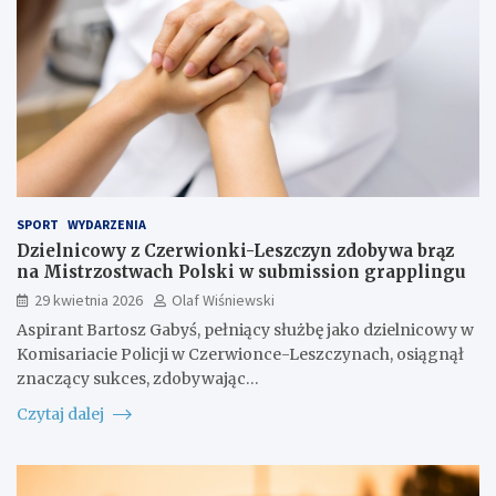
SPORT
WYDARZENIA
Dzielnicowy z Czerwionki-Leszczyn zdobywa brąz
na Mistrzostwach Polski w submission grapplingu
29 kwietnia 2026
Olaf Wiśniewski
Aspirant Bartosz Gabyś, pełniący służbę jako dzielnicowy w
Komisariacie Policji w Czerwionce-Leszczynach, osiągnął
znaczący sukces, zdobywając…
Czytaj dalej