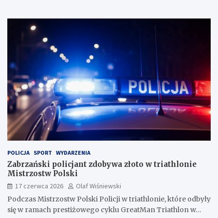
POLICJA
SPORT
WYDARZENIA
Zabrzański policjant zdobywa złoto w triathlonie
Mistrzostw Polski
17 czerwca 2026
Olaf Wiśniewski
Podczas Mistrzostw Polski Policji w triathlonie, które odbyły
się w ramach prestiżowego cyklu GreatMan Triathlon w…