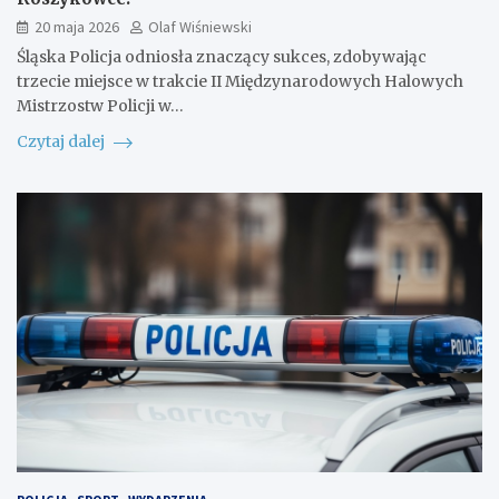
20 maja 2026
Olaf Wiśniewski
Śląska Policja odniosła znaczący sukces, zdobywając
trzecie miejsce w trakcie II Międzynarodowych Halowych
Mistrzostw Policji w…
Czytaj dalej