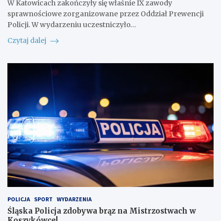
W Katowicach zakończyły się właśnie IX zawody
sprawnościowe zorganizowane przez Oddział Prewencji
Policji. W wydarzeniu uczestniczyło…
Czytaj dalej
POLICJA
SPORT
WYDARZENIA
Śląska Policja zdobywa brąz na Mistrzostwach w
Koszykówce!