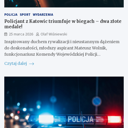
POLICJA
SPORT
WYDARZENIA
Policjant z Katowic triumfuje w biegach – dwa złote
medale!
25 marca 2026
Olaf Wiśniewski
Inspirowany duchem rywalizacji i nieustannym dążeniem
do doskonałości, młodszy aspirant Mateusz Wolnik,
funkcjonariusz Komendy Wojewódzkiej Policji…
Czytaj dalej