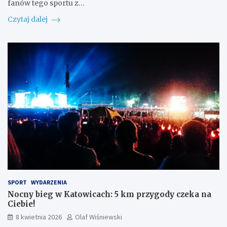
fanów tego sportu z…
Czytaj dalej
SPORT
WYDARZENIA
Nocny bieg w Katowicach: 5 km przygody czeka na
Ciebie!
8 kwietnia 2026
Olaf Wiśniewski