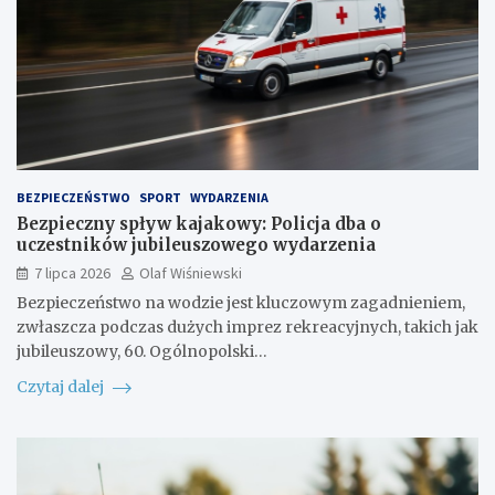
BEZPIECZEŃSTWO
SPORT
WYDARZENIA
Bezpieczny spływ kajakowy: Policja dba o
uczestników jubileuszowego wydarzenia
7 lipca 2026
Olaf Wiśniewski
Bezpieczeństwo na wodzie jest kluczowym zagadnieniem,
zwłaszcza podczas dużych imprez rekreacyjnych, takich jak
jubileuszowy, 60. Ogólnopolski…
Czytaj dalej