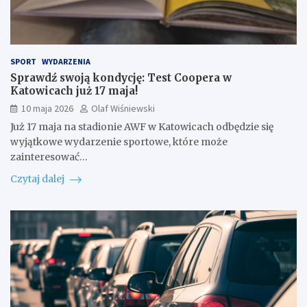
SPORT
WYDARZENIA
Sprawdź swoją kondycję: Test Coopera w
Katowicach już 17 maja!
10 maja 2026
Olaf Wiśniewski
Już 17 maja na stadionie AWF w Katowicach odbędzie się
wyjątkowe wydarzenie sportowe, które może
zainteresować…
Czytaj dalej