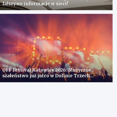
fałszywe informacje w sieci!
OFF Festival Katowice 2026: Muzyczne
szaleństwo już jutro w Dolinie Trzech
Stawów!