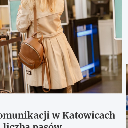
komunikacji w Katowicach
 liczba pasów