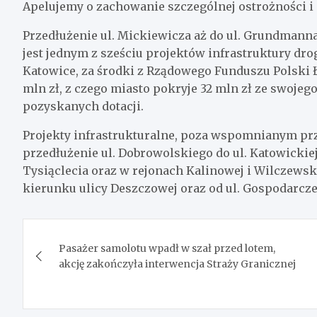
Apelujemy o zachowanie szczególnej ostrożności 
Przedłużenie ul. Mickiewicza aż do ul. Grundmanna
jest jednym z sześciu projektów infrastruktury dro
Katowice, za środki z Rządowego Funduszu Polski Ł
mln zł, z czego miasto pokryje 32 mln zł ze swojeg
pozyskanych dotacji.
Projekty infrastrukturalne, poza wspomnianym prz
przedłużenie ul. Dobrowolskiego do ul. Katowicki
Tysiąclecia oraz w rejonach Kalinowej i Wilczews
kierunku ulicy Deszczowej oraz od ul. Gospodarczej
Nawigacja
Pasażer samolotu wpadł w szał przed lotem,
wpisu
akcję zakończyła interwencja Straży Granicznej