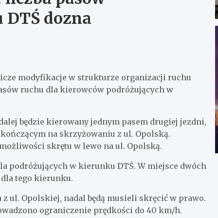
u DTŚ dozna
cze modyfikacje w strukturze organizacji ruchu
pasów ruchu dla kierowców podróżujących w
dalej będzie kierowany jednym pasem drugiej jezdni,
 kończącym na skrzyżowaniu z ul. Opolską.
możliwości skrętu w lewo na ul. Opolską.
dla podróżujących w kierunku DTŚ. W miejsce dwóch
 dla tego kierunku.
 ul. Opolskiej, nadal będą musieli skręcić w prawo.
owadzono ograniczenie prędkości do 40 km/h.