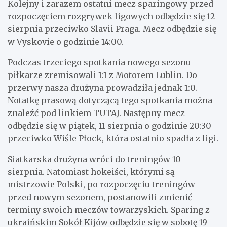
Kolejny i zarazem ostatni mecz sparingowy przed
rozpoczęciem rozgrywek ligowych odbędzie się 12
sierpnia przeciwko Slavii Praga. Mecz odbędzie się
w Vyskovie o godzinie 14:00.
Podczas trzeciego spotkania nowego sezonu
piłkarze zremisowali 1:1 z Motorem Lublin. Do
przerwy nasza drużyna prowadziła jednak 1:0.
Notatkę prasową dotyczącą tego spotkania można
znaleźć pod linkiem TUTAJ. Następny mecz
odbędzie się w piątek, 11 sierpnia o godzinie 20:30
przeciwko Wiśle Płock, która ostatnio spadła z ligi.
Siatkarska drużyna wróci do treningów 10
sierpnia. Natomiast hokeiści, którymi są
mistrzowie Polski, po rozpoczęciu treningów
przed nowym sezonem, postanowili zmienić
terminy swoich meczów towarzyskich. Sparing z
ukraińskim Sokół Kijów odbędzie się w sobotę 19