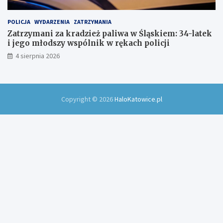
POLICJA
WYDARZENIA
ZATRZYMANIA
Zatrzymani za kradzież paliwa w Śląskiem: 34-latek
i jego młodszy wspólnik w rękach policji
4 sierpnia 2026
Copyright © 2026
HaloKatowice.pl