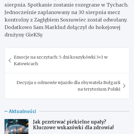
sierpnia. Spotkanie zostanie rozegrane w Tychach.
Jednocześnie zaplanowany na 30 sierpnia mecz
kontrolny z Zagłębiem Sosnowiec został odwołany.
Dodatkowo Sam Marklud dołączył do hokejowej
drużyny GieKSy.
Nawigacja
Emocje na szczytach: 5 dni koszykówki 3×3 w
wpisu
Katowicach
Decyzja o odmowie wjazdu dla obywatela Bułgarii
na terytorium Polski
Aktualności
Jak przetrwać piekielne upały?
Kluczowe wskazówki dla zdrowia!