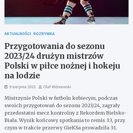
AKTUALNOŚCI
ROZRYWKA
Przygotowania do sezonu
2023/24 drużyn mistrzów
Polski w piłce nożnej i hokeju
na lodzie
9 sierpnia 2023
Olaf Wiśniewski
Mistrzynie Polski w futbolu kobiecym, podczas
swoich przygotowań do sezonu 2023/24, zagrały
przedostatni mecz kontrolny z Rekordem Bielsko-
Biała. Wynik końcowy spotkania to remis 3:3, przy
czym w trakcie przerwy GieKSa prowadziła 3:1.