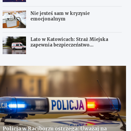
Nie jesteś sam w kryzysie
emocjonalnym
Lato w Katowicach: Straż Miejska
zapewnia bezpieczeństwo
mieszkańcom
Policja w Raciborzu ostrzega: Uważaj na