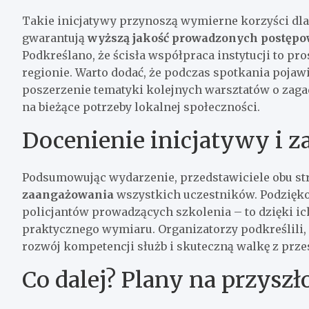
Takie inicjatywy przynoszą wymierne korzyści dla
gwarantują
wyższą jakość prowadzonych postęp
Podkreślano, że ścisła współpraca instytucji to p
regionie. Warto dodać, że podczas spotkania pojawi
poszerzenie tematyki kolejnych warsztatów o zaga
na bieżące potrzeby lokalnej społeczności.
Docenienie inicjatywy i 
Podsumowując wydarzenie, przedstawiciele obu st
zaangażowania
wszystkich uczestników. Podzięko
policjantów prowadzących szkolenia – to dzięki i
praktycznego wymiaru. Organizatorzy podkreślili, 
rozwój kompetencji służb i skuteczną walkę z prz
Co dalej? Plany na przyszł