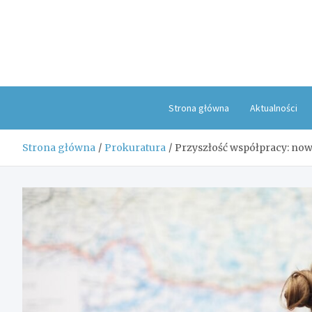
Skip
to
content
Strona główna
Aktualności
Strona główna
Prokuratura
Przyszłość współpracy: nowe