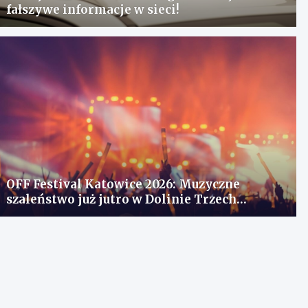
fałszywe informacje w sieci!
OFF Festival Katowice 2026: Muzyczne
szaleństwo już jutro w Dolinie Trzech
Stawów!