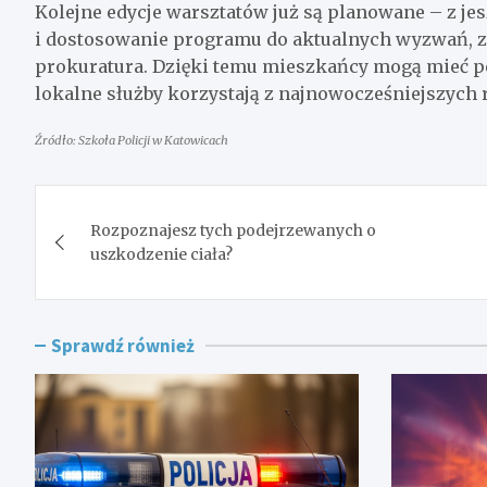
Kolejne edycje warsztatów już są planowane – z 
i dostosowanie programu do aktualnych wyzwań, z j
prokuratura. Dzięki temu mieszkańcy mogą mieć pe
lokalne służby korzystają z najnowocześniejszych 
Źródło: Szkoła Policji w Katowicach
Nawigacja
Rozpoznajesz tych podejrzewanych o
wpisu
uszkodzenie ciała?
Sprawdź również