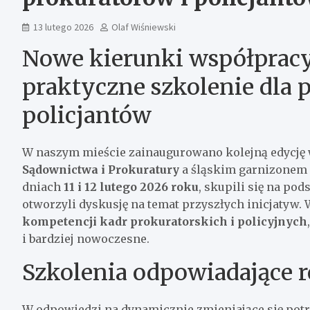
13 lutego 2026
Olaf Wiśniewski
Nowe kierunki współpracy
praktyczne szkolenie dla 
policjantów
W naszym mieście zainaugurowano kolejną edycję
Sądownictwa i Prokuratury
a śląskim garnizonem P
dniach
11 i 12 lutego 2026 roku
, skupili się na p
otworzyli dyskusję na temat przyszłych inicjatyw.
kompetencji kadr prokuratorskich i policyjnych
i bardziej nowoczesne.
Szkolenia odpowiadające
W odpowiedzi na dynamicznie zmieniające się potr