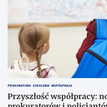
PROKURATURA
SZKOLENIA
WSPÓŁPRACA
Przyszłość współpracy: n
prokuratorów i policjant