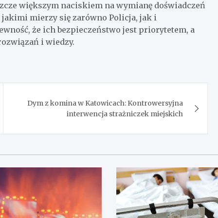
jeszcze większym naciskiem na wymianę doświadczeń
akimi mierzy się zarówno Policja, jak i
wność, że ich bezpieczeństwo jest priorytetem, a
rozwiązań i wiedzy.
Dym z komina w Katowicach: Kontrowersyjna
interwencja strażniczek miejskich