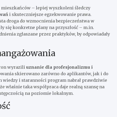
 mieszkańców – lepiej wyszkoleni śledczy
owań
i skuteczniejsze egzekwowanie prawa.
rosta droga do wzmocnienia bezpieczeństwa w
ły się konkretne plany na przyszłość – m.in.
dnienia zgłaszane przez praktyków, by odpowiadały
zaangażowania
ron wyrazili
uznanie dla profesjonalizmu i
wania skierowano zarówno do aplikantów, jak i do
ch wiedzy i staranności program nabrał prawdziwie
że właśnie taka współpraca daje realną szansę na
estępczością na poziomie lokalnym.
ość