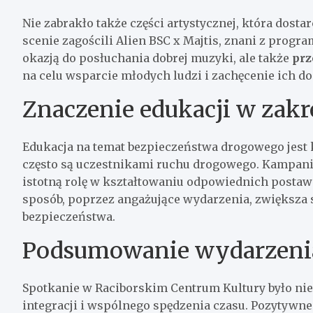
Nie zabrakło także części artystycznej, która dos
scenie zagościli Alien BSC x Majtis, znani z progra
okazją do posłuchania dobrej muzyki, ale także
prz
na celu wsparcie młodych ludzi i zachęcenie ich d
Znaczenie edukacji w zakr
Edukacja na temat bezpieczeństwa drogowego jest 
często są uczestnikami ruchu drogowego. Kampanie
istotną rolę w kształtowaniu odpowiednich posta
sposób, poprzez angażujące wydarzenia, zwiększa s
bezpieczeństwa.
Podsumowanie wydarzeni
Spotkanie w Raciborskim Centrum Kultury było nie t
integracji i wspólnego spędzenia czasu. Pozytywne