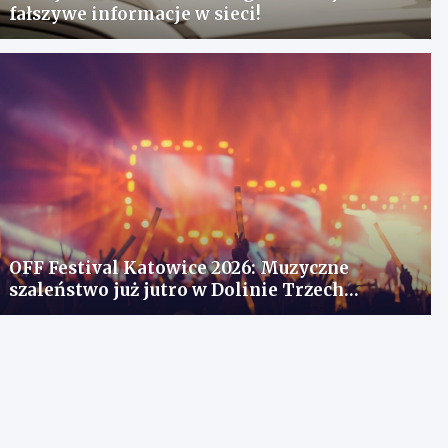
fałszywe informacje w sieci!
OFF Festival Katowice 2026: Muzyczne
szaleństwo już jutro w Dolinie Trzech
Stawów!