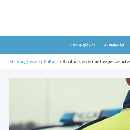
Skip
to
content
Strona główna
Aktualności
Strona główna
Kultura
Racibórz w rytmie bezpieczeństw