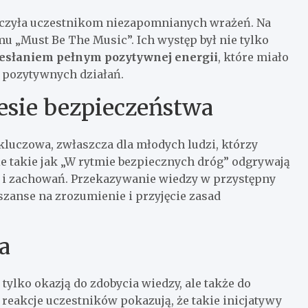
tarczyła uczestnikom niezapomnianych wrażeń. Na
mu „Must Be The Music”. Ich występ był nie tylko
esłaniem pełnym pozytywnej energii
, które miało
o pozytywnych działań.
esie bezpieczeństwa
kluczowa, zwłaszcza dla młodych ludzi, którzy
 takie jak „W rytmie bezpiecznych dróg” odgrywają
w i zachowań. Przekazywanie wiedzy w przystępny
zanse na zrozumienie i przyjęcie zasad
a
ylko okazją do zdobycia wiedzy, ale także do
 reakcje uczestników pokazują, że takie inicjatywy