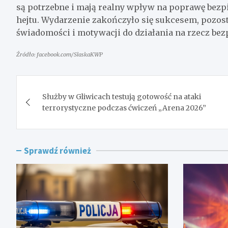
są potrzebne i mają realny wpływ na poprawę bezp
hejtu. Wydarzenie zakończyło się sukcesem, pozos
świadomości i motywacji do działania na rzecz bez
Źródło: facebook.com/SlaskaKWP
Nawigacja
Służby w Gliwicach testują gotowość na ataki
wpisu
terrorystyczne podczas ćwiczeń „Arena 2026”
Sprawdź również