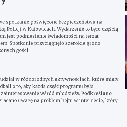
owe spotkanie poświęcone bezpieczeństwu na
 Policji w Katowicach. Wydarzenie to było częścią
em jest podniesienie świadomości na temat
em. Spotkanie przyciągnęło szerokie grono
zonych gości.
ć udział w różnorodnych aktywnościach, które miały
dbali o to, aby każda część programu była
że zainteresowanie wśród młodzieży.
Podkreślano
zwracano uwagę na problem hejtu w internecie, który