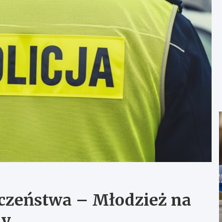
eczeństwa – Młodzież na
dy