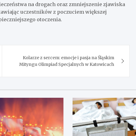
ieczeństwa na drogach oraz zmniejszenie zjawiska
tawiając uczestników z poczuciem większej
pieczniejszego otoczenia.
Kolarze z sercem: emocje i pasja na Śląskim
Mityngu Olimpiad Specjalnych w Katowicach