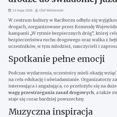
13 maja 2026
Olaf Wiśniewski
W centrum kultury w Raciborzu odbyło się wyjątk
drogach, zorganizowane przez Komendę Wojewódzką
kampanii „W rytmie bezpiecznych dróg”, której cel
bezpieczeństwa ruchu drogowego oraz walka z hejt
uczestników, w tym młodzież, nauczycieli i zapros
Spotkanie pełne emocji
Podczas wydarzenia, uczestnicy mieli okazję wzią
na celu edukację i uświadamianie. Organizatorzy za
interesująca i angażująca, co przełożyło się na du
wagę przestrzegania zasad drogowych
, a także 
staje się coraz bardziej powszechny.
Muzyczna inspiracja